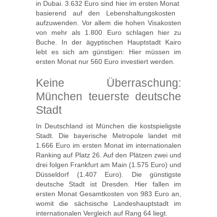
in Dubai. 3.632 Euro sind hier im ersten Monat 
basierend auf den Lebenshaltungskosten 
aufzuwenden. Vor allem die hohen Visakosten
von mehr als 1.800 Euro schlagen hier zu
Buche. In der ägyptischen Hauptstadt Kairo
lebt es sich am günstigen: Hier müssen im
ersten Monat nur 560 Euro investiert werden.
Keine Überraschung:
München teuerste deutsche
Stadt
In Deutschland ist München die kostspieligste
Stadt. Die bayerische Metropole landet mit
1.666 Euro im ersten Monat im internationalen
Ranking auf Platz 26. Auf den Plätzen zwei und
drei folgen Frankfurt am Main (1.575 Euro) und
Düsseldorf (1.407 Euro). Die günstigste
deutsche Stadt ist Dresden. Hier fallen im
ersten Monat Gesamtkosten von 983 Euro an,
womit die sächsische Landeshauptstadt im
internationalen Vergleich auf Rang 64 liegt.