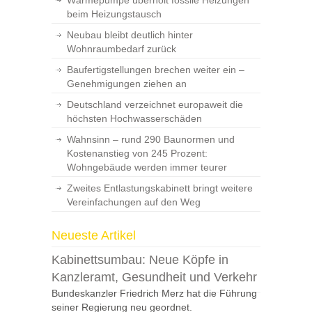
Wärmepumpe überholt fossile Heizungen
beim Heizungstausch
Neubau bleibt deutlich hinter
Wohnraumbedarf zurück
Baufertigstellungen brechen weiter ein –
Genehmigungen ziehen an
Deutschland verzeichnet europaweit die
höchsten Hochwasserschäden
Wahnsinn – rund 290 Baunormen und
Kostenanstieg von 245 Prozent:
Wohngebäude werden immer teurer
Zweites Entlastungskabinett bringt weitere
Vereinfachungen auf den Weg
Neueste Artikel
Kabinettsumbau: Neue Köpfe in
Kanzleramt, Gesundheit und Verkehr
Bundeskanzler Friedrich Merz hat die Führung
seiner Regierung neu geordnet.