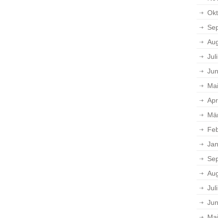
Okt
Se
Aug
Jul
Jun
Ma
Apr
Mä
Feb
Jan
Se
Aug
Jul
Jun
Ma