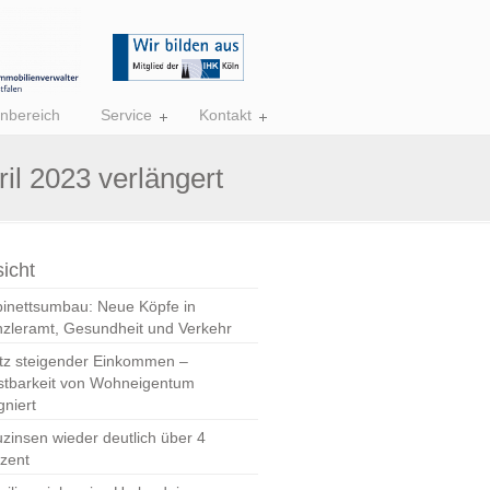
nbereich
Service
Kontakt
il 2023 verlängert
icht
inettsumbau: Neue Köpfe in
zleramt, Gesundheit und Verkehr
tz steigender Einkommen –
stbarkeit von Wohneigentum
gniert
zinsen wieder deutlich über 4
zent