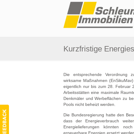
Kurzfristige Energi
Die entsprechende Verordnung zu
wirksame Maßnahmen (EnSikuMav) wa
eigentlich nur bis zum 28. Februar 2
Arbeitsstätten eine maximale Raum
Denkmäler und Werbeflächen zu bes
Pools nicht beheizt werden.
Die Bundesregierung hatte den Besc
dass der Energieverbrauch weite
Energielieferungen könnten noch
erneuerbare Energien ersetzt werden.