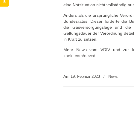
eine Notsituation nicht vollständig a
Anders als die ursprüngliche Veror
Bundesrates. Dieser forderte die Bu
die Gasversorgungslage und di
Geltungsdauer der Verordnung detail
in Kraft zu setzen.
Mehr News vom VDIV und zur
I
koeln.com/news/
Am 19. Februar 2023
/
News