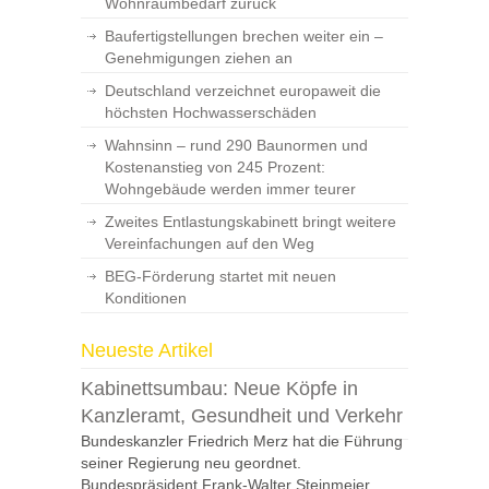
Wohnraumbedarf zurück
Baufertigstellungen brechen weiter ein –
Genehmigungen ziehen an
Deutschland verzeichnet europaweit die
höchsten Hochwasserschäden
Wahnsinn – rund 290 Baunormen und
Kostenanstieg von 245 Prozent:
Wohngebäude werden immer teurer
Zweites Entlastungskabinett bringt weitere
Vereinfachungen auf den Weg
BEG-Förderung startet mit neuen
Konditionen
Neueste Artikel
Kabinettsumbau: Neue Köpfe in
Kanzleramt, Gesundheit und Verkehr
Bundeskanzler Friedrich Merz hat die Führung
seiner Regierung neu geordnet.
Bundespräsident Frank-Walter Steinmeier...