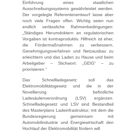
Einführung eines staatlichen
Ausschreibungssystems gewährleistet werden.
Der vorgelegte Referentenentwurf lasse aber
noch viele Fragen offen. Wichtig seien nun
endlich verlässliche Rahmenbedingungen:
„Ständiges Herumdoktern an regulatorischen
Vorgaben ist kontraproduktiv. Hilfreich ist eher,
die Fördermaßnahmen zu verbessern,
Genehmigungsverfahren und Netzausbau zu
erleichtern und das Laden zu Hause und beim
Arbeitgeber – Stichwort: „GEIG“ – zu
priorisieren.“
Das Schnellladegesetz soll das
Elektromobilitätsgesetz und die in der
Novellierung befindliche
Ladesäulenverordnung (LSV) ergänzen.
Schnellladegesetz und LSV sind Bestandteil
des Masterplans Ladeinfrastruktur, mit dem die
Bundesregierung gemeinsam mit
Automobilindustrie und Energiewirtschaft den
Hochlauf der Elektromobilität fördern will.