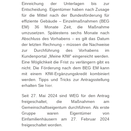
Einreichung der Unterlagen bis zur
Entscheidung. Eigentümer haben nach Zusage
für die Mittel nach der Bundesförderung für
effiziente Gebäude – Einzelmaßnahmen (BEG
EM) 36 Monate Zeit, die Maßnahme
umzusetzen. Spätestens sechs Monate nach
Abschluss des Vorhabens – es gilt das Datum
der letzten Rechnung – müssen die Nachweise
zur Durchführung des Vorhabens im
Kundenportal „Meine KfW“ eingereicht werden.
Eine Möglichkeit die Frist zu verlängern gibt es
nicht. Die Förderung nach dem BEG EM kann
mit einem KfW-Ergänzungskredit kombiniert
werden. Tipps und Tricks zur Antragsstellung
erhalten Sie
hier
.
Seit 27. Mai 2024 sind WEG für den Antrag
freigeschaltet, die Maßnahmen am
Gemeinschaftseigentum durchführen. Als erste
Gruppe waren Eigentümer von
Einfamilienhäusern am 27. Februar 2024
freigeschaltet worden.