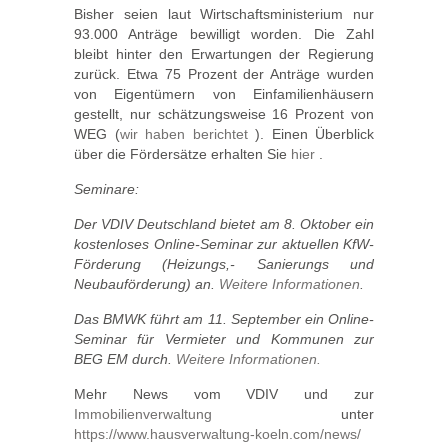
Bisher seien laut Wirtschaftsministerium nur
93.000 Anträge bewilligt worden. Die Zahl
bleibt hinter den Erwartungen der Regierung
zurück. Etwa 75 Prozent der Anträge wurden
von Eigentümern von Einfamilienhäusern
gestellt, nur schätzungsweise 16 Prozent von
WEG (
wir haben berichtet
). Einen Überblick
über die Fördersätze erhalten Sie
hier
.
Seminare:
Der VDIV Deutschland bietet am 8. Oktober ein
kostenloses Online-Seminar zur aktuellen KfW-
Förderung (Heizungs,- Sanierungs und
Neubauförderung) an.
Weitere Informationen
.
Das BMWK führt am 11. September ein Online-
Seminar für Vermieter und Kommunen zur
BEG EM durch.
Weitere Informationen.
Mehr News vom VDIV und zur
Immobilienverwaltung
unter
https://www.hausverwaltung-koeln.com/news/