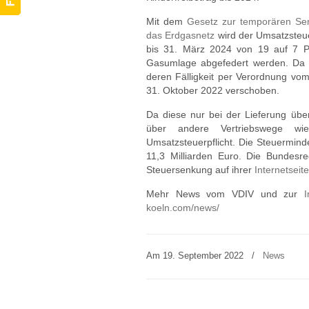
Mit dem
Gesetz zur temporären Se
das Erdgasnetz
wird der Umsatzsteu
bis 31. März 2024 von 19 auf 7 Pr
Gasumlage abgefedert werden. Da di
deren Fälligkeit per Verordnung vo
31. Oktober 2022 verschoben.
Da diese nur bei der Lieferung übe
über andere Vertriebswege w
Umsatzsteuerpflicht. Die Steuermind
11,3 Milliarden Euro. Die Bundesr
Steuersenkung auf ihrer
Internetseite
Mehr News vom VDIV und zur
I
koeln.com/news/
Am 19. September 2022
/
News