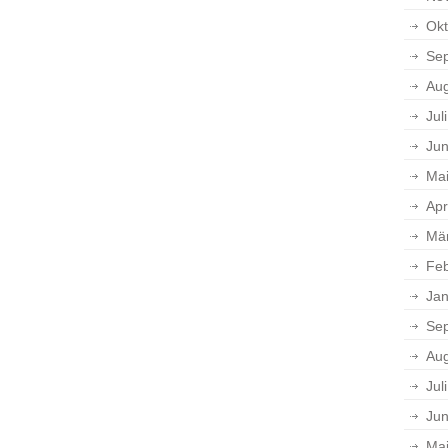
Okt
Se
Aug
Jul
Jun
Ma
Apr
Mä
Feb
Jan
Se
Aug
Jul
Jun
Ma