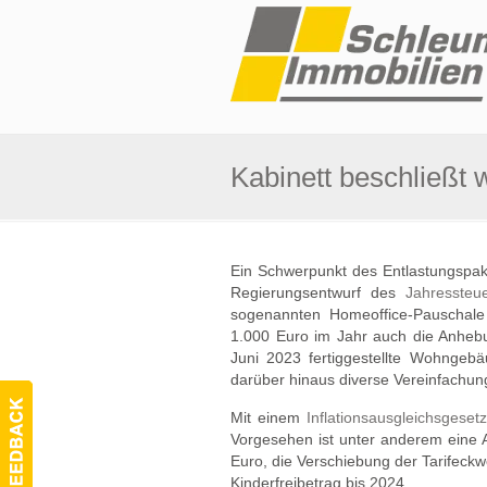
Kabinett beschließt 
Ein Schwerpunkt des Entlastungspak
Regierungsentwurf des
Jahressteu
sogenannten Homeoffice-Pauschal
1.000 Euro im Jahr auch die Anhebu
Juni 2023 fertiggestellte Wohngebä
darüber hinaus diverse Vereinfachun
Mit einem
Inflationsausgleichsgesetz
Vorgesehen ist unter anderem eine
Euro, die Verschiebung der Tarifeckw
Kinderfreibetrag bis 2024.