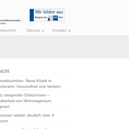
nbereich
Service
Kontakt
icht
inettsumbau: Neue Köpfe in
zleramt, Gesundheit und Verkehr
tz steigender Einkommen –
stbarkeit von Wohneigentum
gniert
zinsen wieder deutlich über 4
zent