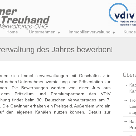
Home
Unternehmen
Immobilienverwaltung
Kunde
nverwaltung des Jahres bewerben!
Übers
nen sich Immobilienverwaltungen mit Geschäftssitz in
ist neben Unternehmensvorstellung eine Präsentation zur
Kab
hmen. Die Bewerbungen werden von einer Jury aus
Kan
rn, dem Präsidium und Premiumpartnern des VDIV
eihung findet beim 30. Deutschen Verwaltertages am 7.
Tro
t. Die Gewinner erhalten ein Preisgeld. Außerdem wird ein
Lei
auf den eigenen Kanälen nutzen können. Details zur
sta
Bau
Pro