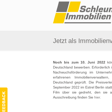
Jetzt als Immobilie
Noch bis zum 10. Juni 2022
kön
Deutschland bewerben. Erforderlich 
Nachwuchsförderung im Unterne
erfahrenen Immobilienverwalte
Deutschland geprüft. Die Preisverl
September 2022 im Estrel Berlin stat
Film über sie gedreht, den sie 
Ausschreibung finden Sie
hier
.