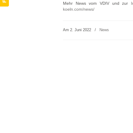
Mehr News vom VDIV und zur
I
koeln.com/news/
Am 2. Juni 2022
/
News