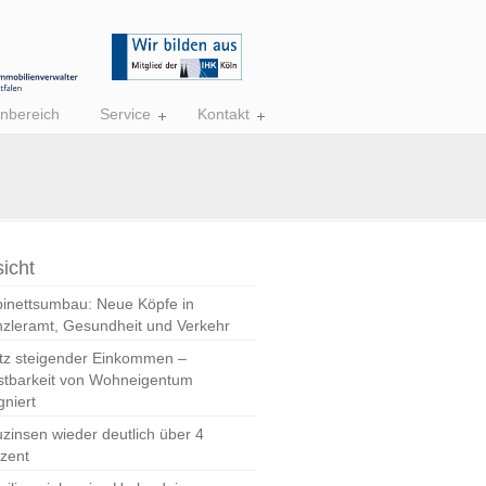
nbereich
Service
Kontakt
icht
inettsumbau: Neue Köpfe in
zleramt, Gesundheit und Verkehr
tz steigender Einkommen –
stbarkeit von Wohneigentum
gniert
zinsen wieder deutlich über 4
zent