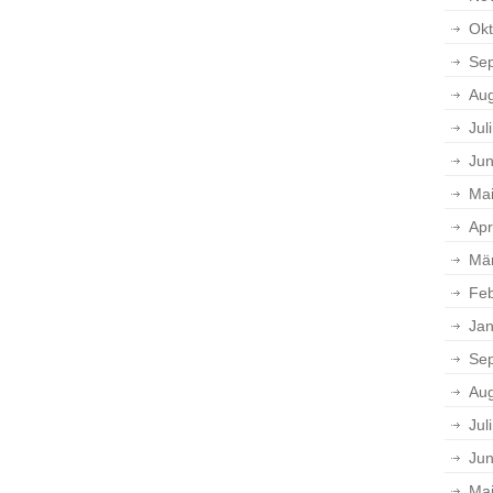
Okt
Se
Aug
Jul
Jun
Ma
Apr
Mä
Feb
Jan
Se
Aug
Jul
Jun
Ma