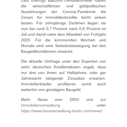
Laut Interhyp Bauzins-Trendbarometer haben
die wirtschaftlichen und geldpolitischen
Auswirkungen der Corona-Pandemie die
Zinsen für Immobilienkredite leicht sinken
lassen. Für zehnjährige Darlehen liegen sie
nun bei rund 0,7 Prozent nach 0,8 Prozent im
Juli und damit nahe dem Allzeittief von Frühjahr
2020. Für die kommenden Wochen und
Monate wird eine Seitwärtsbewegung bei den
Baugeldkonditionen erwartet.
Die aktuelle Umfrage unter den Experten von
zehn deutschen Kreditinstituten ergab, dass
nur drei von ihnen auf Halbjahres- oder gar
Jahressicht steigende Zinssätze erwarten.
Immobilienkäufer profitieren somit auch
weiterhin von günstigem Baugeld.
Mehr News vom DDIV und zur
Immobilienverwaltung
unter
https://www.hausverwaltung-koeln.com/news/