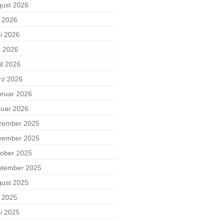
ust 2026
i 2026
i 2026
i 2026
il 2026
rz 2026
ruar 2026
uar 2026
zember 2025
vember 2025
ober 2025
ptember 2025
ust 2025
i 2025
i 2025