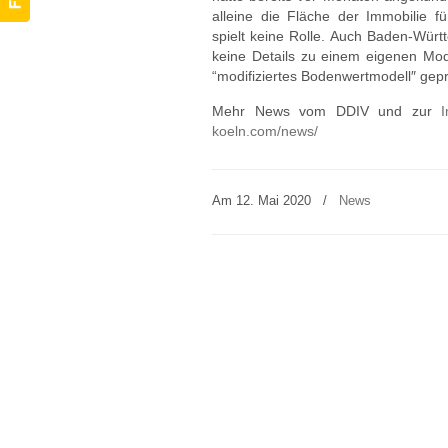
alleine die Fläche der Immobilie 
spielt keine Rolle. Auch Baden-Würt
keine Details zu einem eigenen Mode
“modifiziertes Bodenwertmodell″ gepr
Mehr News vom DDIV und zur
I
koeln.com/news/
Am 12. Mai 2020
/
News