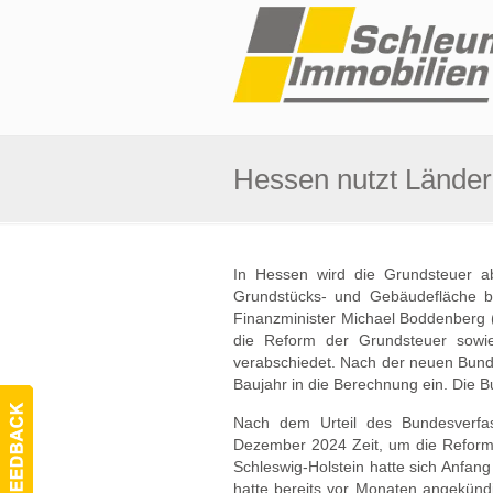
Hessen nutzt Länder
In Hessen wird die Grundsteuer a
Grundstücks- und Gebäudefläche ba
Finanzminister Michael Boddenberg 
die Reform der Grundsteuer sowi
verabschiedet. Nach der neuen Bund
Baujahr in die Berechnung ein. Die
Nach dem Urteil des Bundesverfa
Dezember 2024 Zeit, um die Reform
Schleswig-Holstein hatte sich Anfan
hatte bereits vor Monaten angekündi