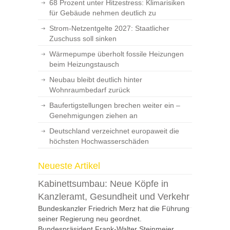
68 Prozent unter Hitzestress: Klimarisiken
für Gebäude nehmen deutlich zu
Strom-Netzentgelte 2027: Staatlicher
Zuschuss soll sinken
Wärmepumpe überholt fossile Heizungen
beim Heizungstausch
Neubau bleibt deutlich hinter
Wohnraumbedarf zurück
Baufertigstellungen brechen weiter ein –
Genehmigungen ziehen an
Deutschland verzeichnet europaweit die
höchsten Hochwasserschäden
Neueste Artikel
Kabinettsumbau: Neue Köpfe in
Kanzleramt, Gesundheit und Verkehr
Bundeskanzler Friedrich Merz hat die Führung
seiner Regierung neu geordnet.
Bundespräsident Frank-Walter Steinmeier...