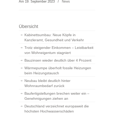
Am 19. September 2023
/
News
Übersicht
Kabinettsumbau: Neue Köpfe in
Kanzleramt, Gesundheit und Verkehr
Trotz steigender Einkommen – Leistbarkeit
von Wohneigentum stagniert
Bauzinsen wieder deutlich über 4 Prozent
Wärmepumpe überholt fossile Heizungen
beim Heizungstausch
Neubau bleibt deutlich hinter
Wohnraumbedarf zurück
Baufertigstellungen brechen weiter ein –
Genehmigungen ziehen an
Deutschland verzeichnet europaweit die
höchsten Hochwasserschäden