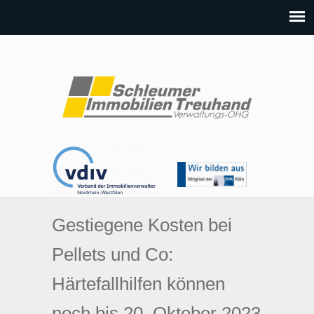
Gestiegene Kosten bei
Pellets und Co:
Härtefallhilfen können
noch bis 20. Oktober 2023