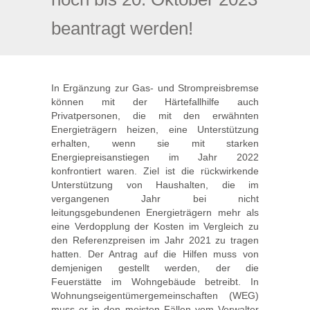
beantragt werden!
In Ergänzung zur Gas- und Strompreisbremse
können mit der Härtefallhilfe auch
Privatpersonen, die mit den erwähnten
Energieträgern heizen, eine Unterstützung
erhalten, wenn sie mit starken
Energiepreisanstiegen im Jahr 2022
konfrontiert waren. Ziel ist die rückwirkende
Unterstützung von Haushalten, die im
vergangenen Jahr bei nicht
leitungsgebundenen Energieträgern mehr als
eine Verdopplung der Kosten im Vergleich zu
den Referenzpreisen im Jahr 2021 zu tragen
hatten. Der Antrag auf die Hilfen muss von
demjenigen gestellt werden, der die
Feuerstätte im Wohngebäude betreibt. In
Wohnungseigentümergemeinschaften (WEG)
muss er in den meisten Fällen vom Verwalter