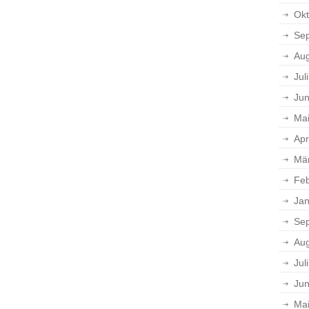
Okt
Se
Aug
Jul
Jun
Ma
Apr
Mä
Feb
Jan
Se
Aug
Jul
Jun
Ma