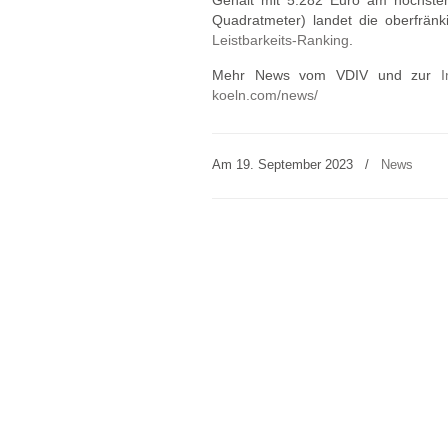
Gehalt mit 5.282 Euro am höchste
Quadratmeter) landet die oberfrän
Leistbarkeits-Ranking
.
Mehr News vom VDIV und zur
I
koeln.com/news/
Am 19. September 2023
/
News