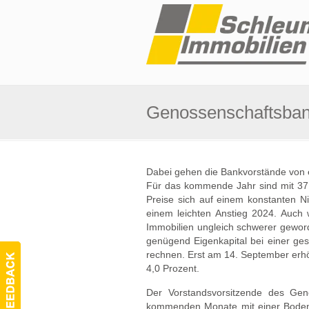
Genossenschaftsbank
Dabei gehen die Bankvorstände von e
Für das kommende Jahr sind mit 37 
Preise sich auf einem konstanten N
einem leichten Anstieg 2024. Auch w
Immobilien ungleich schwerer geword
genügend Eigenkapital bei einer ge
rechnen. Erst am 14. September erhö
4,0 Prozent.
Der Vorstandsvorsitzende des Gen
kommenden Monate mit einer Bodenb