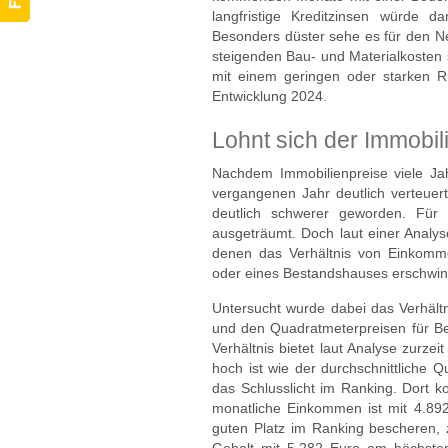
langfristige Kreditzinsen würde 
Besonders düster sehe es für den N
steigenden Bau- und Materialkosten 
mit einem geringen oder starken Rü
Entwicklung 2024.
Lohnt sich der Immobi
Nachdem Immobilienpreise viele Jah
vergangenen Jahr deutlich verteuert
deutlich schwerer geworden. Für
ausgeträumt. Doch laut einer Analys
denen das Verhältnis von Einkom
oder eines Bestandshauses erschwin
Untersucht wurde dabei das Verhält
und den Quadratmeterpreisen für Bes
Verhältnis bietet laut Analyse zurzei
hoch ist wie der durchschnittliche 
das Schlusslicht im Ranking. Dort 
monatliche Einkommen ist mit 4.89
guten Platz im Ranking bescheren, z