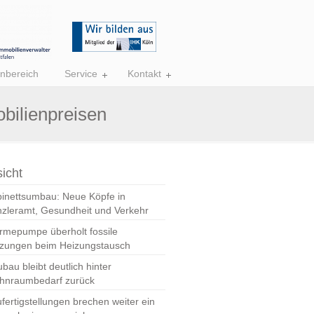
nbereich
Service
Kontakt
bilienpreisen
icht
inettsumbau: Neue Köpfe in
zleramt, Gesundheit und Verkehr
mepumpe überholt fossile
zungen beim Heizungstausch
bau bleibt deutlich hinter
hnraumbedarf zurück
fertigstellungen brechen weiter ein