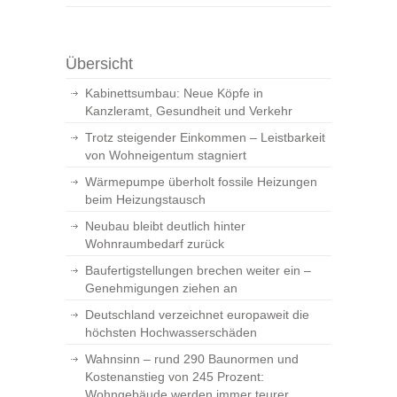
Übersicht
Kabinettsumbau: Neue Köpfe in
Kanzleramt, Gesundheit und Verkehr
Trotz steigender Einkommen – Leistbarkeit
von Wohneigentum stagniert
Wärmepumpe überholt fossile Heizungen
beim Heizungstausch
Neubau bleibt deutlich hinter
Wohnraumbedarf zurück
Baufertigstellungen brechen weiter ein –
Genehmigungen ziehen an
Deutschland verzeichnet europaweit die
höchsten Hochwasserschäden
Wahnsinn – rund 290 Baunormen und
Kostenanstieg von 245 Prozent:
Wohngebäude werden immer teurer