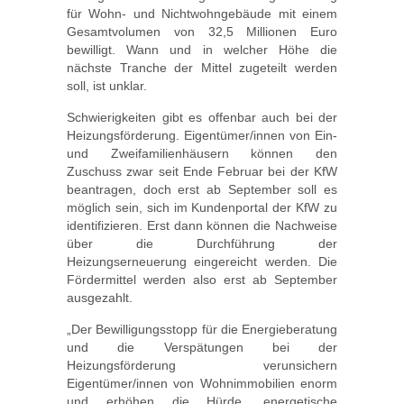
für Wohn- und Nichtwohngebäude mit einem
Gesamtvolumen von 32,5 Millionen Euro
bewilligt. Wann und in welcher Höhe die
nächste Tranche der Mittel zugeteilt werden
soll, ist unklar.
Schwierigkeiten gibt es offenbar auch bei der
Heizungsförderung. Eigentümer/innen von Ein-
und Zweifamilienhäusern können den
Zuschuss zwar seit Ende Februar bei der KfW
beantragen, doch erst ab September soll es
möglich sein, sich im Kundenportal der KfW zu
identifizieren. Erst dann können die Nachweise
über die Durchführung der
Heizungserneuerung eingereicht werden. Die
Fördermittel werden also erst ab September
ausgezahlt.
„Der Bewilligungsstopp für die Energieberatung
und die Verspätungen bei der
Heizungsförderung verunsichern
Eigentümer/innen von Wohnimmobilien enorm
und erhöhen die Hürde, energetische