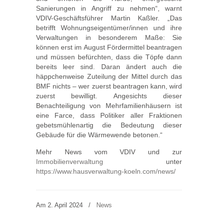
Sanierungen in Angriff zu nehmen“, warnt
VDIV-Geschäftsführer Martin Kaßler. „Das
betrifft Wohnungseigentümer/innen und ihre
Verwaltungen in besonderem Maße: Sie
können erst im August Fördermittel beantragen
und müssen befürchten, dass die Töpfe dann
bereits leer sind. Daran ändert auch die
häppchenweise Zuteilung der Mittel durch das
BMF nichts – wer zuerst beantragen kann, wird
zuerst bewilligt. Angesichts dieser
Benachteiligung von Mehrfamilienhäusern ist
eine Farce, dass Politiker aller Fraktionen
gebetsmühlenartig die Bedeutung dieser
Gebäude für die Wärmewende betonen.“
Mehr News vom VDIV und zur
Immobilienverwaltung
unter
https://www.hausverwaltung-koeln.com/news/
Am 2. April 2024
/
News