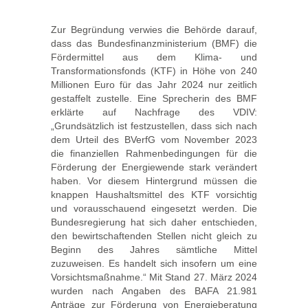
Zur Begründung verwies die Behörde darauf,
dass das Bundesfinanzministerium (BMF) die
Fördermittel aus dem Klima- und
Transformationsfonds (KTF) in Höhe von 240
Millionen Euro für das Jahr 2024 nur zeitlich
gestaffelt zustelle. Eine Sprecherin des BMF
erklärte auf Nachfrage des VDIV:
„Grundsätzlich ist festzustellen, dass sich nach
dem Urteil des BVerfG vom November 2023
die finanziellen Rahmenbedingungen für die
Förderung der Energiewende stark verändert
haben. Vor diesem Hintergrund müssen die
knappen Haushaltsmittel des KTF vorsichtig
und vorausschauend eingesetzt werden. Die
Bundesregierung hat sich daher entschieden,
den bewirtschaftenden Stellen nicht gleich zu
Beginn des Jahres sämtliche Mittel
zuzuweisen. Es handelt sich insofern um eine
Vorsichtsmaßnahme.“ Mit Stand 27. März 2024
wurden nach Angaben des BAFA 21.981
Anträge zur Förderung von Energieberatung