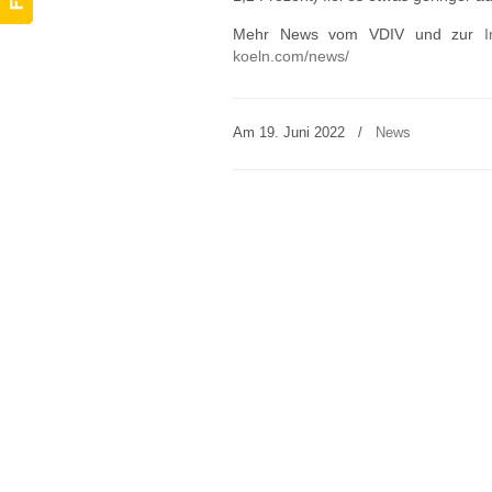
Mehr News vom VDIV und zur
I
koeln.com/news/
Am 19. Juni 2022
/
News