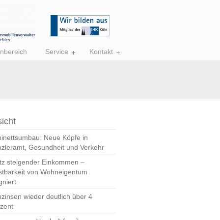
nbereich
Service
Kontakt
icht
inettsumbau: Neue Köpfe in
zleramt, Gesundheit und Verkehr
tz steigender Einkommen –
stbarkeit von Wohneigentum
gniert
zinsen wieder deutlich über 4
zent