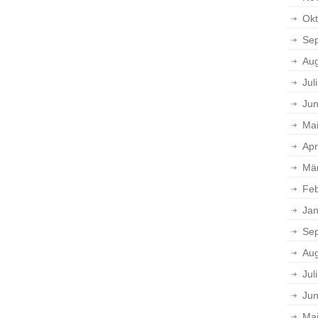
Okt
Se
Aug
Jul
Jun
Ma
Apr
Mä
Feb
Jan
Se
Aug
Jul
Jun
Ma