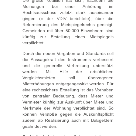
Die große Koalition hat sich, nachdem die
Meinungen bei einer Anhörung im
Rechtsausschuss zuletzt stark auseinander
gingen (
» der VDIV berichtete
), über die
Reformierung des Mietspiegelrechts geeinigt.
Gemeinden mit über 50.000 Einwohnern sind
künftig zur Erstellung eines Mietspiegels
verpflichtet.
Durch die neuen Vorgaben und Standards soll
die Aussagekraft des Instruments verbessert
und die generelle Verbreitung unterstützt
werden. Mit Hilfe der ortsüblichen
Vergleichsmieten soll überzogenen
Mieterhöhungen entgegengewirkt werden. Für
eine rechtssichere Erstellung ist das Vorhaben
von zentraler Bedeutung, dass Mieter und
Vermieter künftig zur Auskunft über Miete und
Merkmale der Wohnung verpflichtet sind. So
können Verstöße gegen die Auskunftspflicht
zudem ab Realisierung auch mit Bußgeldern
geahndet werden.