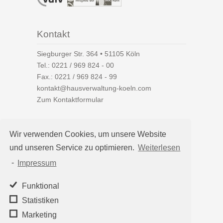
Kontakt
Siegburger Str. 364 • 51105 Köln
Tel.:
0221 / 969 824 - 00
Fax.: 0221 / 969 824 - 99
kontakt@hausverwaltung-koeln.com
Zum Kontaktformular
Wir verwenden Cookies, um unsere Website
und unseren Service zu optimieren.
Weiterlesen
Auf einen Blick
-
Impressum
Hausverwaltung Köln
Immobilienverwaltung Köln
Funktional
WEG-Verwaltung
Statistiken
Mietverwaltung
Marketing