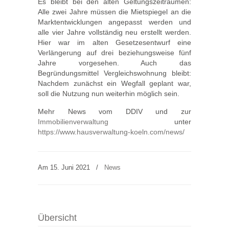
Es bleibt bei den alten Geltungszeiträumen:
Alle zwei Jahre müssen die Mietspiegel an die
Marktentwicklungen angepasst werden und
alle vier Jahre vollständig neu erstellt werden.
Hier war im alten Gesetzesentwurf eine
Verlängerung auf drei beziehungsweise fünf
Jahre vorgesehen. Auch das
Begründungsmittel Vergleichswohnung bleibt:
Nachdem zunächst ein Wegfall geplant war,
soll die Nutzung nun weiterhin möglich sein.
Mehr News vom DDIV und zur
Immobilienverwaltung
unter
https://www.hausverwaltung-koeln.com/news/
Am 15. Juni 2021
/
News
Übersicht