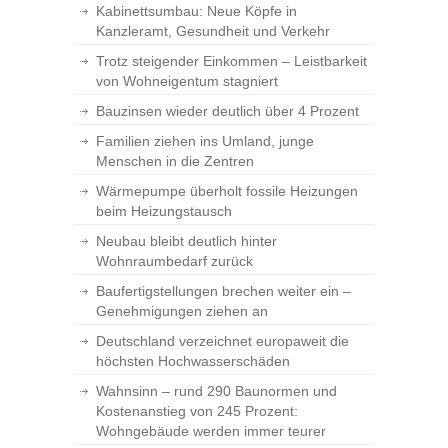
Kabinettsumbau: Neue Köpfe in
Kanzleramt, Gesundheit und Verkehr
Trotz steigender Einkommen – Leistbarkeit
von Wohneigentum stagniert
Bauzinsen wieder deutlich über 4 Prozent
Familien ziehen ins Umland, junge
Menschen in die Zentren
Wärmepumpe überholt fossile Heizungen
beim Heizungstausch
Neubau bleibt deutlich hinter
Wohnraumbedarf zurück
Baufertigstellungen brechen weiter ein –
Genehmigungen ziehen an
Deutschland verzeichnet europaweit die
höchsten Hochwasserschäden
Wahnsinn – rund 290 Baunormen und
Kostenanstieg von 245 Prozent:
Wohngebäude werden immer teurer