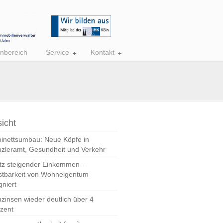
nbereich
Service
Kontakt
icht
inettsumbau: Neue Köpfe in
zleramt, Gesundheit und Verkehr
tz steigender Einkommen –
stbarkeit von Wohneigentum
gniert
zinsen wieder deutlich über 4
zent