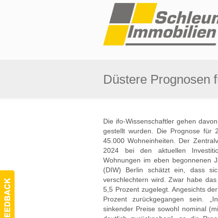
Düstere Prognosen 
Die ifo-Wissenschaftler gehen davo
gestellt wurden. Die Prognose für
45.000 Wohneinheiten. Der Zentral
2024 bei den aktuellen Investit
Wohnungen im eben begonnenen Jahr
(DIW) Berlin schätzt ein, dass 
verschlechtern wird. Zwar habe d
5,5 Prozent zugelegt. Angesichts der
Prozent zurückgegangen sein. „
sinkender Preise sowohl nominal (mi