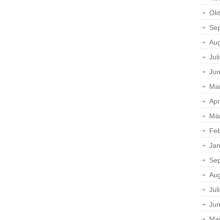
Okt
Se
Aug
Jul
Jun
Ma
Apr
Mä
Feb
Jan
Se
Aug
Jul
Jun
Ma