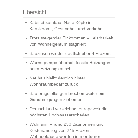
Übersicht
Kabinettsumbau: Neue Köpfe in
Kanzleramt, Gesundheit und Verkehr
Trotz steigender Einkommen – Leistbarkeit
von Wohneigentum stagniert
Bauzinsen wieder deutlich über 4 Prozent
Wärmepumpe überholt fossile Heizungen
beim Heizungstausch
Neubau bleibt deutlich hinter
Wohnraumbedarf zurück
Baufertigstellungen brechen weiter ein –
Genehmigungen ziehen an
Deutschland verzeichnet europaweit die
höchsten Hochwasserschäden
Wahnsinn – rund 290 Baunormen und
Kostenanstieg von 245 Prozent:
Wohngebäude werden immer teurer