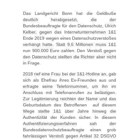
Das Landgericht Bonn hat die Geldbuße
deutlich herabgesetzt, die der
Bundesbeauftragte für den Datenschutz, Ulrich
Kelber, gegen das Internetunternehmen 1&1
Ende 2019 wegen eines Datenschutzverstoßes
verhängt hatte. Statt 9,6 Millionen muss 1&1
nun 900.000 Euro zahlen. Den Verstoß gegen
den Datenschutz stellten die Richter aber nicht
in Frage.
2018 rief eine Frau bei der 1&1-Hotline an, gab
sich als Ehefrau ihres Ex-Freundes aus und
erfragte seine Telefonnummer, um ihn im
Anschluss mit Telefonanrufen zu belästigen.
Zur Legitimierung reichten der Name und das
Geburtsdatum des Betroffenen  auf diesem
Wege stellte 1&1 über Jahre hinweg die
Authentizität der Kunden sicher. In diesem
Authentifizierungsverfahren sah der
Bundesdatenschutzbeauftragte einen grob
fahrlässigen Verstoß gegen Artikel 32 DSGVO