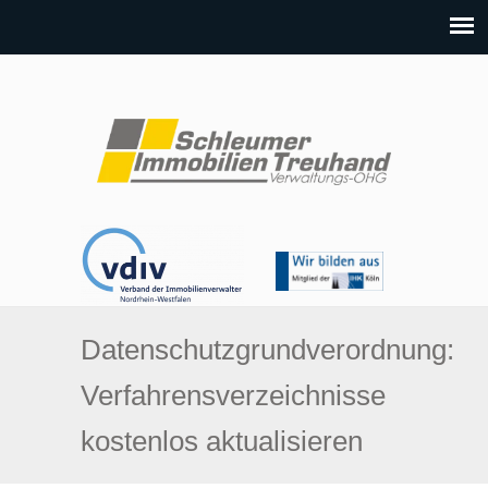
Datenschutzgrundverordnung:
Verfahrensverzeichnisse
kostenlos aktualisieren