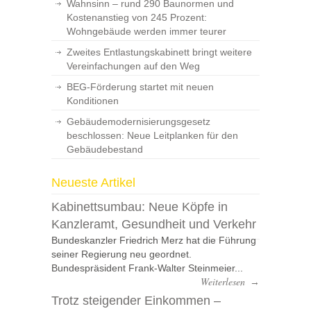
Wahnsinn – rund 290 Baunormen und
Kostenanstieg von 245 Prozent:
Wohngebäude werden immer teurer
Zweites Entlastungskabinett bringt weitere
Vereinfachungen auf den Weg
BEG-Förderung startet mit neuen
Konditionen
Gebäudemodernisierungsgesetz
beschlossen: Neue Leitplanken für den
Gebäudebestand
Neueste Artikel
Kabinettsumbau: Neue Köpfe in
Kanzleramt, Gesundheit und Verkehr
Bundeskanzler Friedrich Merz hat die Führung
seiner Regierung neu geordnet.
Bundespräsident Frank-Walter Steinmeier...
Weiterlesen
→
Trotz steigender Einkommen –