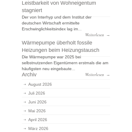
Leistbarkeit von Wohneigentum
stagniert
Der von Interhyp und dem Institut der
deutschen Wirtschaft ermittelte
Erschwinglichkeitsindex lag im...
Weiterlesen
→
Wärmepumpe überholt fossile
Heizungen beim Heizungstausch
Die Wärmepumpe war 2025 bei
selbstnutzenden Eigentümern erstmals die am
häufigsten neu eingebaute...
Archiv
Weiterlesen
→
August 2026
Juli 2026
Juni 2026
Mai 2026
April 2026
März 2026