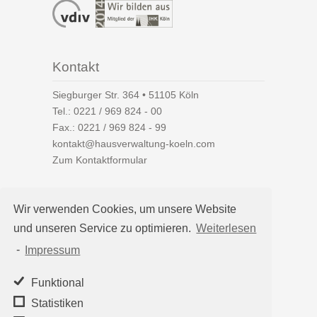
Kontakt
Siegburger Str. 364 • 51105 Köln
Tel.:
0221 / 969 824 - 00
Fax.: 0221 / 969 824 - 99
kontakt@hausverwaltung-koeln.com
Zum Kontaktformular
Wir verwenden Cookies, um unsere Website
und unseren Service zu optimieren.
Weiterlesen
Auf einen Blick
-
Impressum
Hausverwaltung Köln
Immobilienverwaltung Köln
Funktional
WEG-Verwaltung
Statistiken