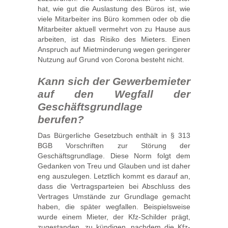
hat, wie gut die Auslastung des Büros ist, wie
viele Mitarbeiter ins Büro kommen oder ob die
Mitarbeiter aktuell vermehrt von zu Hause aus
arbeiten, ist das Risiko des Mieters. Einen
Anspruch auf Mietminderung wegen geringerer
Nutzung auf Grund von Corona besteht nicht.
Kann sich der Gewerbemieter
auf den Wegfall der
Geschäftsgrundlage
berufen?
Das Bürgerliche Gesetzbuch enthält in § 313
BGB Vorschriften zur Störung der
Geschäftsgrundlage. Diese Norm folgt dem
Gedanken von Treu und Glauben und ist daher
eng auszulegen. Letztlich kommt es darauf an,
dass die Vertragsparteien bei Abschluss des
Vertrages Umstände zur Grundlage gemacht
haben, die später wegfallen. Beispielsweise
wurde einem Mieter, der Kfz-Schilder prägt,
zugestanden, zu kündigen, nachdem die Kfz-