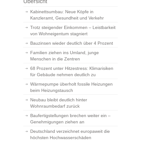
Übersicht
Kabinettsumbau: Neue Köpfe in
Kanzleramt, Gesundheit und Verkehr
Trotz steigender Einkommen – Leistbarkeit
von Wohneigentum stagniert
Bauzinsen wieder deutlich über 4 Prozent
Familien ziehen ins Umland, junge
Menschen in die Zentren
68 Prozent unter Hitzestress: Klimarisiken
für Gebäude nehmen deutlich zu
Wärmepumpe überholt fossile Heizungen
beim Heizungstausch
Neubau bleibt deutlich hinter
Wohnraumbedarf zurück
Baufertigstellungen brechen weiter ein –
Genehmigungen ziehen an
Deutschland verzeichnet europaweit die
höchsten Hochwasserschäden