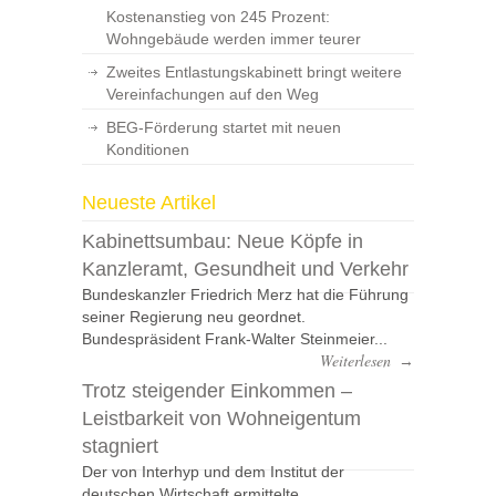
Kostenanstieg von 245 Prozent:
Wohngebäude werden immer teurer
Zweites Entlastungskabinett bringt weitere
Vereinfachungen auf den Weg
BEG-Förderung startet mit neuen
Konditionen
Neueste Artikel
Kabinettsumbau: Neue Köpfe in
Kanzleramt, Gesundheit und Verkehr
Bundeskanzler Friedrich Merz hat die Führung
seiner Regierung neu geordnet.
Bundespräsident Frank-Walter Steinmeier...
Weiterlesen
→
Trotz steigender Einkommen –
Leistbarkeit von Wohneigentum
stagniert
Der von Interhyp und dem Institut der
deutschen Wirtschaft ermittelte