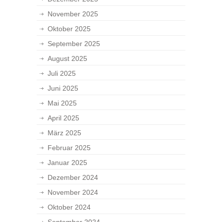
November 2025
Oktober 2025
September 2025
August 2025
Juli 2025
Juni 2025
Mai 2025
April 2025
März 2025
Februar 2025
Januar 2025
Dezember 2024
November 2024
Oktober 2024