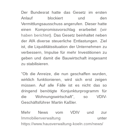
Der Bundesrat hatte das Gesetz im ersten
Anlauf blockiert und den
Vermittlungsausschuss angerufen. Dieser hatte
einen Kompromissvorschlag erarbeitet (
wir
haben berichtet
). Das Gesetz beinhaltet neben
der AfA diverse steuerliche Entlastungen. Ziel
ist, die Liquiditätssituation der Unternehmen zu
verbessern, Impulse für mehr Investitionen zu
geben und damit die Bauwirtschaft insgesamt
zu stabilisieren.
“Ob die Anreize, die nun geschaffen wurden,
wirklich funktionieren, wird sich erst zeigen
müssen. Auf alle Fälle ist es nicht das so
dringend benötigte Konjunkturprogramm für
die Wohnungswirtschaft”, so VDIV-
Geschäftsführer Martin Kaßler.
Mehr News vom VDIV und zur
Immobilienverwaltung
unter
https://www.hausverwaltung-koeln.com/news/