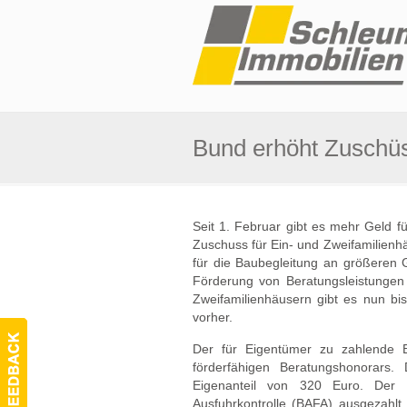
Bund erhöht Zuschü
Seit 1. Februar gibt es mehr Geld f
Zuschuss für Ein- und Zweifamilienhä
für die Baubegleitung an größeren 
Förderung von Beratungsleistungen d
Zweifamilienhäusern gibt es nun b
vorher.
Der für Eigentümer zu zahlende E
förderfähigen Beratungshonorars
Eigenanteil von 320 Euro. Der
Ausfuhrkontrolle (BAFA) ausgezahl