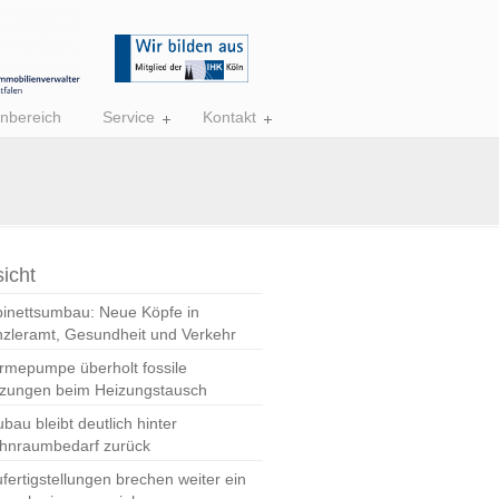
nbereich
Service
Kontakt
icht
inettsumbau: Neue Köpfe in
zleramt, Gesundheit und Verkehr
mepumpe überholt fossile
zungen beim Heizungstausch
bau bleibt deutlich hinter
hnraumbedarf zurück
fertigstellungen brechen weiter ein