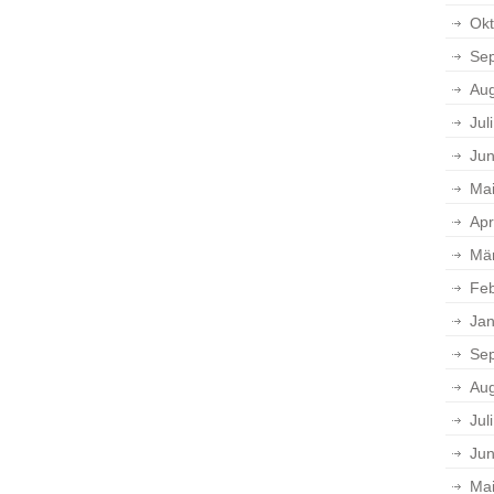
Okt
Se
Aug
Jul
Jun
Ma
Apr
Mä
Feb
Jan
Se
Aug
Jul
Jun
Ma