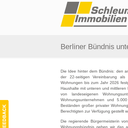
Berliner Bündnis unt
Die Idee hinter dem Bündnis: den a
der 22-seitigen Vereinbarung al
Wohnungen bis zum Jahr 2026 festge
Haushalte mit unteren und mittler
von landeseigenen Wohnungsunt
Wohnungsunternehmen und 5.000 
Beständen großer privater Wohnun
Berechtigten zur Verfügung gestellt 
Die regierende Bürgermeisterin von
Wohnungsbündnis gehen wir das an