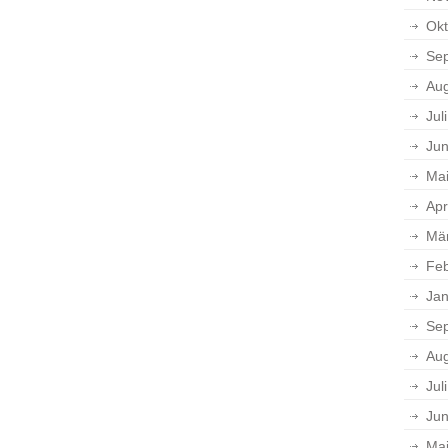
Okt
Se
Aug
Jul
Jun
Ma
Apr
Mä
Feb
Jan
Se
Aug
Jul
Jun
Ma