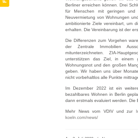
Berliner erreichen können. Drei Sc
für Menschen mit geringen und 
Neuvermietung von Wohnungen und b
ambitionierte Ziele vereinbart, um 
erhalten. Die Vereinbarung ist der ers
Die Differenzen zum Vorgehen waren
der Zentrale Immobilien Aussc
mitunterzeichneten. ZIA-Hauptges
unterstützen das Ziel, in einem
Wohnungsnot und den großen Mangel
geben. Wir haben uns über Monate 
nicht vorbehaltlos alle Punkte mittrag
Im Dezember 2022 ist ein weiter
bezahlbares Wohnen in Berlin gepla
dann erstmals evaluiert werden. Die
Mehr News vom VDIV und zur
I
koeln.com/news/