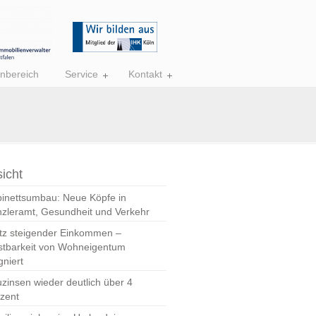
nbereich
Service
Kontakt
icht
inettsumbau: Neue Köpfe in
zleramt, Gesundheit und Verkehr
tz steigender Einkommen –
stbarkeit von Wohneigentum
gniert
zinsen wieder deutlich über 4
zent