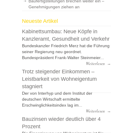
Baufertigstellungen brechen weiter ein –
Genehmigungen ziehen an
Neueste Artikel
Kabinettsumbau: Neue Köpfe in
Kanzleramt, Gesundheit und Verkehr
Bundeskanzler Friedrich Merz hat die Führung
seiner Regierung neu geordnet.
Bundespräsident Frank-Walter Steinmeier...
Weiterlesen
→
Trotz steigender Einkommen –
Leistbarkeit von Wohneigentum
stagniert
Der von Interhyp und dem Institut der
deutschen Wirtschaft ermittelte
Erschwinglichkeitsindex lag im...
Weiterlesen
→
Bauzinsen wieder deutlich über 4
Prozent