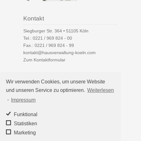
Kontakt
Siegburger Str. 364 • 51105 Köln
Tel.:
0221 / 969 824 - 00
Fax.: 0221 / 969 824 - 99
kontakt@hausverwaltung-koeln.com
Zum Kontaktformular
Wir verwenden Cookies, um unsere Website
und unseren Service zu optimieren.
Weiterlesen
Auf einen Blick
-
Impressum
Hausverwaltung Köln
Immobilienverwaltung Köln
Funktional
WEG-Verwaltung
Statistiken
Mietverwaltung
Marketing