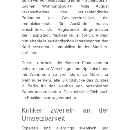
Berlin will von Neuseeland lernen  zumindest in
Sachen Wohnungspolitik. Mitte August
verabschiedete das neuseeländische
Parlament die Gesetzesinitiative, die
Immobilienkäufe für Ausländer massiv
einschränkt. Der Regierende Bürgermeister
der Hauptstadt, Michael Müller (SPD), erwägt
nun ebenfalls ausländischen Interessenten den
Kauf bestimmter Immobilien in der Stadt zu
verbieten.
Derzeit erarbeite der Berliner Finanzsenator
entsprechende Vorschläge, um Spekulationen
mit Wohnraum zu verhindern, so Müller. Er
plant außerdem, alle Grundstücke des Bundes
in Berlin für den Neubau von bezahlbaren
Wohnraum zu kaufen. Dies sei schließlich auch
im Koalitionsvertrag vereinbart.
Kritiker zweifeln an der
Umsetzbarkeit
Experten sind allerdings skeptisch und