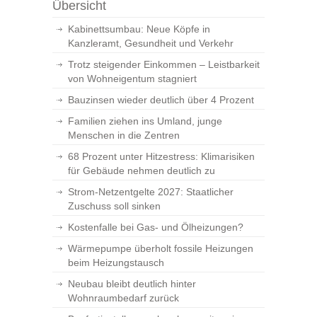
Übersicht
Kabinettsumbau: Neue Köpfe in
Kanzleramt, Gesundheit und Verkehr
Trotz steigender Einkommen – Leistbarkeit
von Wohneigentum stagniert
Bauzinsen wieder deutlich über 4 Prozent
Familien ziehen ins Umland, junge
Menschen in die Zentren
68 Prozent unter Hitzestress: Klimarisiken
für Gebäude nehmen deutlich zu
Strom-Netzentgelte 2027: Staatlicher
Zuschuss soll sinken
Kostenfalle bei Gas- und Ölheizungen?
Wärmepumpe überholt fossile Heizungen
beim Heizungstausch
Neubau bleibt deutlich hinter
Wohnraumbedarf zurück