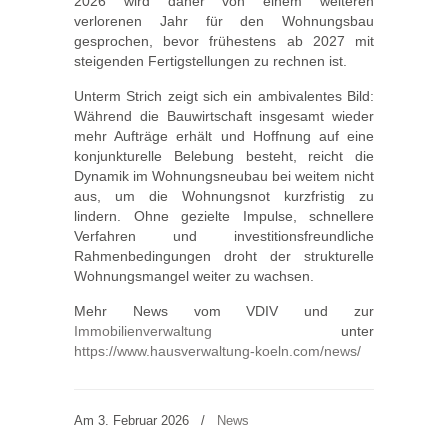
2026 wird daher von einem weiteren
verlorenen Jahr für den Wohnungsbau
gesprochen, bevor frühestens ab 2027 mit
steigenden Fertigstellungen zu rechnen ist.
Unterm Strich zeigt sich ein ambivalentes Bild:
Während die Bauwirtschaft insgesamt wieder
mehr Aufträge erhält und Hoffnung auf eine
konjunkturelle Belebung besteht, reicht die
Dynamik im Wohnungsneubau bei weitem nicht
aus, um die Wohnungsnot kurzfristig zu
lindern. Ohne gezielte Impulse, schnellere
Verfahren und investitionsfreundliche
Rahmenbedingungen droht der strukturelle
Wohnungsmangel weiter zu wachsen.
Mehr News vom VDIV und zur
Immobilienverwaltung
unter
https://www.hausverwaltung-koeln.com/news/
Am 3. Februar 2026
/
News