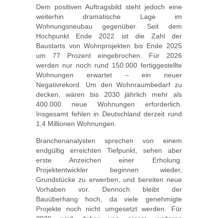
Dem positiven Auftragsbild steht jedoch eine
weiterhin dramatische Lage im
Wohnungsneubau gegenüber. Seit dem
Hochpunkt Ende 2022 ist die Zahl der
Baustarts von Wohnprojekten bis Ende 2025
um 77 Prozent eingebrochen. Für 2026
werden nur noch rund 150.000 fertiggestellte
Wohnungen erwartet – ein neuer
Negativrekord. Um den Wohnraumbedarf zu
decken, wären bis 2030 jährlich mehr als
400.000 neue Wohnungen erforderlich.
Insgesamt fehlen in Deutschland derzeit rund
1,4 Millionen Wohnungen.
Branchenanalysten sprechen von einem
endgültig erreichten Tiefpunkt, sehen aber
erste Anzeichen einer Erholung.
Projektentwickler beginnen wieder,
Grundstücke zu erwerben, und bereiten neue
Vorhaben vor. Dennoch bleibt der
Bauüberhang hoch, da viele genehmigte
Projekte noch nicht umgesetzt werden. Für