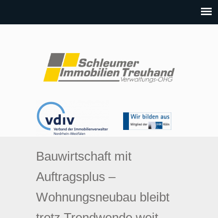
Bauwirtschaft mit
Auftragsplus –
Wohnungsneubau bleibt
trotz Trendwende weit