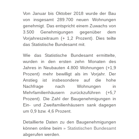
Von Januar bis Oktober 2018 wurde der Bau
von insgesamt 289.700 neuen Wohnungen
genehmigt. Das entspricht einem Zuwachs von
3.500 Genehmigungen gegenüber dem
Vorjahreszeitraum (+ 1,2 Prozent). Dies teilte
das Statistische Bundesamt mit.
Wie das Statistische Bundesamt ermittelte,
wurden in den ersten zehn Monaten des
Jahres in Neubauten 4.800 Wohnungen (+1,9
Prozent) mehr bewilligt als im Vorjahr. Der
Anstieg ist insbesondere auf die hohe
Nachfrage nach Wohnungen in
Mehrfamilienhäusern zurückzuführen (+5,7
Prozent). Die Zahl der Baugenehmigungen in
Ein- und Zweifamilienhäusern sank dagegen
um 0,9 bzw. 4,6 Prozent.
Detaillierte Daten zu den Baugenehmigungen
können online beim
» Statistischen Bundesamt
abgerufen werden.