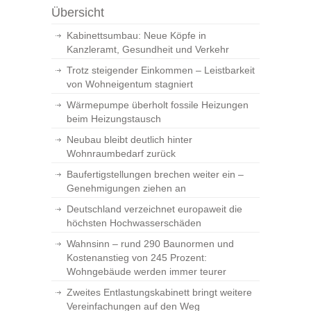
Übersicht
Kabinettsumbau: Neue Köpfe in
Kanzleramt, Gesundheit und Verkehr
Trotz steigender Einkommen – Leistbarkeit
von Wohneigentum stagniert
Wärmepumpe überholt fossile Heizungen
beim Heizungstausch
Neubau bleibt deutlich hinter
Wohnraumbedarf zurück
Baufertigstellungen brechen weiter ein –
Genehmigungen ziehen an
Deutschland verzeichnet europaweit die
höchsten Hochwasserschäden
Wahnsinn – rund 290 Baunormen und
Kostenanstieg von 245 Prozent:
Wohngebäude werden immer teurer
Zweites Entlastungskabinett bringt weitere
Vereinfachungen auf den Weg