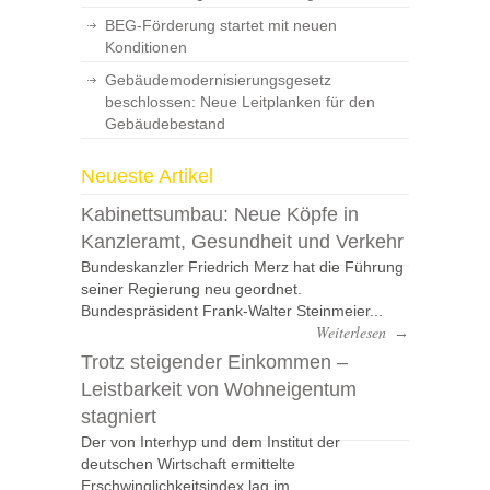
BEG-Förderung startet mit neuen
Konditionen
Gebäudemodernisierungsgesetz
beschlossen: Neue Leitplanken für den
Gebäudebestand
Neueste Artikel
Kabinettsumbau: Neue Köpfe in
Kanzleramt, Gesundheit und Verkehr
Bundeskanzler Friedrich Merz hat die Führung
seiner Regierung neu geordnet.
Bundespräsident Frank-Walter Steinmeier...
Weiterlesen
→
Trotz steigender Einkommen –
Leistbarkeit von Wohneigentum
stagniert
Der von Interhyp und dem Institut der
deutschen Wirtschaft ermittelte
Erschwinglichkeitsindex lag im...