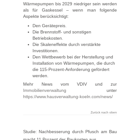
Wärmepumpen bis 2029 niedriger sein werden
als für Gaskessel – wenn man folgende
Aspekte berücksichtigt:
Den Gerätepreis.
Die Brennstoff- und sonstigen
Betriebskosten.
Die Skaleneffekte durch verstärkte
Investitionen.
Den Wettbewerb bei der Herstellung und
Installation von Wärmepumpen, die durch
die 115-Prozent-Anforderung gefördert
werden.
Mehr News vom VDIV und zur
Immobilienverwaltung
unter
https://www.hausverwaltung-koeln.com/news/
Zurück nach oben
Studie: Nachbesserung durch Pfusch am Bau
macht 11 Prozent der Baukosten aus