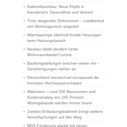
Kabinettsumbau: Neue Köpfe in
Kanzleramt, Gesundheit und Verkehr
Trotz steigender Einkommen – Leistbarkeit
von Wohneigentum stagniert
Wärmepumpe überholt fossile Heizungen
beim Heizungstausch
Neubau bleibt deutlich hinter
Wohnraumbedarf zurück
Baufertigstellungen brechen weiter ein –
Genehmigungen ziehen an
Deutschland verzeichnet europaweit die
höchsten Hochwasserschäden
Wahnsinn – rund 290 Baunormen und
Kostenanstieg von 245 Prozent:
Wohngebäude werden immer teurer
Zweites Entlastungskabinett bringt weitere
Vereinfachungen auf den Weg
BEG-Förderung startet mit neuen