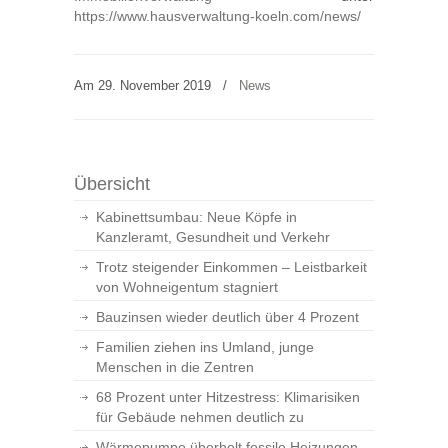
https://www.hausverwaltung-koeln.com/news/
Am 29. November 2019
/
News
Übersicht
Kabinettsumbau: Neue Köpfe in
Kanzleramt, Gesundheit und Verkehr
Trotz steigender Einkommen – Leistbarkeit
von Wohneigentum stagniert
Bauzinsen wieder deutlich über 4 Prozent
Familien ziehen ins Umland, junge
Menschen in die Zentren
68 Prozent unter Hitzestress: Klimarisiken
für Gebäude nehmen deutlich zu
Wärmepumpe überholt fossile Heizungen