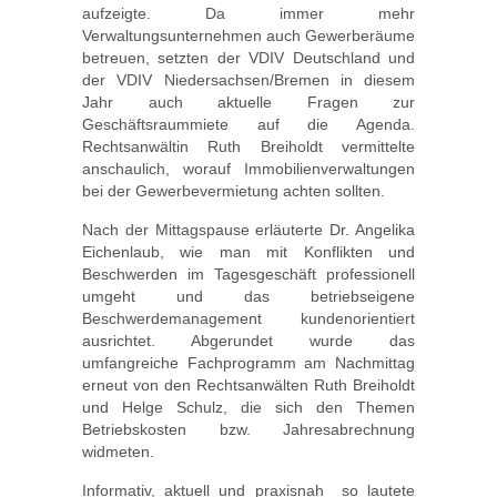
aufzeigte. Da immer mehr
Verwaltungsunternehmen auch Gewerberäume
betreuen, setzten der VDIV Deutschland und
der VDIV Niedersachsen/Bremen in diesem
Jahr auch aktuelle Fragen zur
Geschäftsraummiete auf die Agenda.
Rechtsanwältin Ruth Breiholdt vermittelte
anschaulich, worauf Immobilienverwaltungen
bei der Gewerbevermietung achten sollten.
Nach der Mittagspause erläuterte Dr. Angelika
Eichenlaub, wie man mit Konflikten und
Beschwerden im Tagesgeschäft professionell
umgeht und das betriebseigene
Beschwerdemanagement kundenorientiert
ausrichtet. Abgerundet wurde das
umfangreiche Fachprogramm am Nachmittag
erneut von den Rechtsanwälten Ruth Breiholdt
und Helge Schulz, die sich den Themen
Betriebskosten bzw. Jahresabrechnung
widmeten.
Informativ, aktuell und praxisnah  so lautete