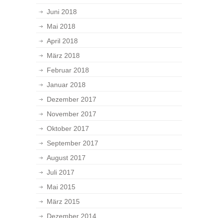
Juni 2018
Mai 2018
April 2018
März 2018
Februar 2018
Januar 2018
Dezember 2017
November 2017
Oktober 2017
September 2017
August 2017
Juli 2017
Mai 2015
März 2015
Dezember 2014