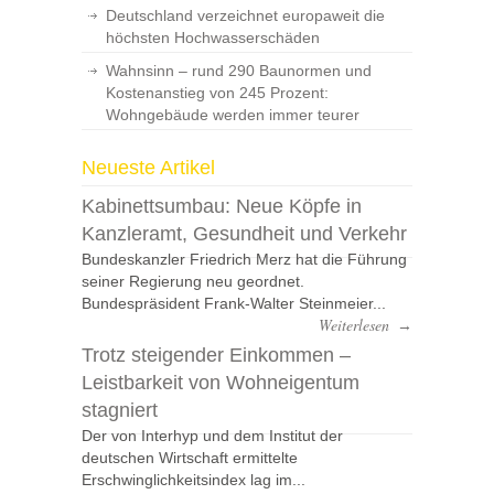
Deutschland verzeichnet europaweit die
höchsten Hochwasserschäden
Wahnsinn – rund 290 Baunormen und
Kostenanstieg von 245 Prozent:
Wohngebäude werden immer teurer
Neueste Artikel
Kabinettsumbau: Neue Köpfe in
Kanzleramt, Gesundheit und Verkehr
Bundeskanzler Friedrich Merz hat die Führung
seiner Regierung neu geordnet.
Bundespräsident Frank-Walter Steinmeier...
Weiterlesen
→
Trotz steigender Einkommen –
Leistbarkeit von Wohneigentum
stagniert
Der von Interhyp und dem Institut der
deutschen Wirtschaft ermittelte
Erschwinglichkeitsindex lag im...