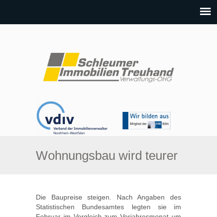
Wohnungsbau wird teurer
Die Baupreise steigen. Nach Angaben des
Statistischen Bundesamtes legten sie im
Februar im Vergleich zum Vorjahresmonat um