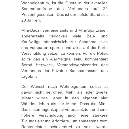
Wohneigentum, ist die Quote in der aktuellen
Sommerumfrage des Verbandes auf 29
Prozent gesunken. Das ist der tiefste Stand seit
20 Jahren.
Mini-Bauzinsen einerseits und Mini-Sparzinsen
andererseits verlocken viele Bau- und
Kaufwillige offensichtlich zur Annahme, sich
das Vorsparen sparen und alles auf die Karte
Verschuldung setzen zu können. Für die Politik
sollte das ein Alarmsignal sein, kommentiert
Bernd Hertweck, Vorstandsvorsitzender des
Verbandes der Privaten Bausparkassen, das
Ergebnis.
Der Wunsch nach Wohneigentum selbst ist
davon nicht betroffen. Mehr als jeder zweite
Mieter würde lieber in den eigenen vier
Wänden leben als zur Miete. Dass die Mini-
Bauzinsen Eigenkapital voraussetzten und eine
höhere Verschuldung auch eine stärkere
Tilgungsleistung erfordere, um spätestens zum
Renteneintritt schuldenfrei zu sein, werde