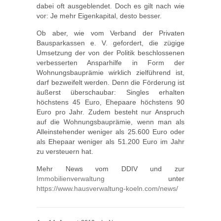
dabei oft ausgeblendet. Doch es gilt nach wie
vor: Je mehr Eigenkapital, desto besser.
Ob aber, wie vom Verband der Privaten
Bausparkassen e. V. gefordert, die zügige
Umsetzung der von der Politik beschlossenen
verbesserten Ansparhilfe in Form der
Wohnungsbauprämie wirklich zielführend ist,
darf bezweifelt werden. Denn die Förderung ist
äußerst überschaubar: Singles erhalten
höchstens 45 Euro, Ehepaare höchstens 90
Euro pro Jahr. Zudem besteht nur Anspruch
auf die Wohnungsbauprämie, wenn man als
Alleinstehender weniger als 25.600 Euro oder
als Ehepaar weniger als 51.200 Euro im Jahr
zu versteuern hat.
Mehr News vom DDIV und zur
Immobilienverwaltung
unter
https://www.hausverwaltung-koeln.com/news/