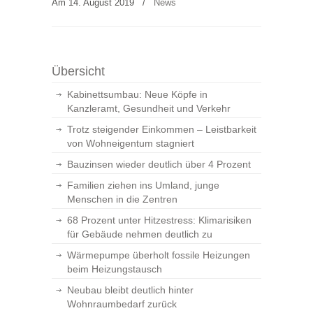
Am 14. August 2019
/
News
Übersicht
Kabinettsumbau: Neue Köpfe in
Kanzleramt, Gesundheit und Verkehr
Trotz steigender Einkommen – Leistbarkeit
von Wohneigentum stagniert
Bauzinsen wieder deutlich über 4 Prozent
Familien ziehen ins Umland, junge
Menschen in die Zentren
68 Prozent unter Hitzestress: Klimarisiken
für Gebäude nehmen deutlich zu
Wärmepumpe überholt fossile Heizungen
beim Heizungstausch
Neubau bleibt deutlich hinter
Wohnraumbedarf zurück