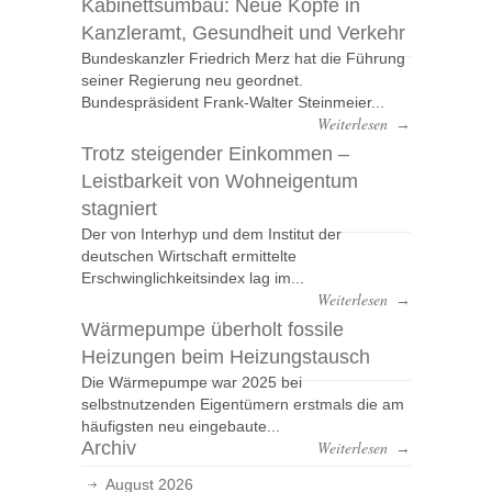
Kabinettsumbau: Neue Köpfe in
Kanzleramt, Gesundheit und Verkehr
Bundeskanzler Friedrich Merz hat die Führung
seiner Regierung neu geordnet.
Bundespräsident Frank-Walter Steinmeier...
Weiterlesen
→
Trotz steigender Einkommen –
Leistbarkeit von Wohneigentum
stagniert
Der von Interhyp und dem Institut der
deutschen Wirtschaft ermittelte
Erschwinglichkeitsindex lag im...
Weiterlesen
→
Wärmepumpe überholt fossile
Heizungen beim Heizungstausch
Die Wärmepumpe war 2025 bei
selbstnutzenden Eigentümern erstmals die am
häufigsten neu eingebaute...
Archiv
Weiterlesen
→
August 2026