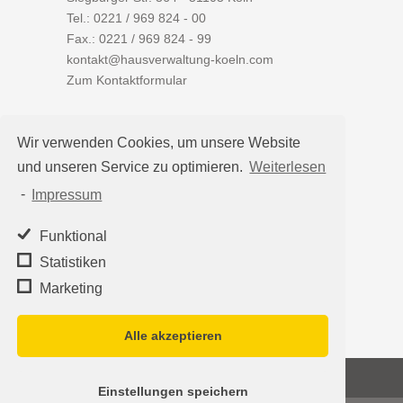
Tel.:
0221 / 969 824 - 00
Fax.: 0221 / 969 824 - 99
kontakt@hausverwaltung-koeln.com
Zum Kontaktformular
Wir verwenden Cookies, um unsere Website
und unseren Service zu optimieren.
Weiterlesen
Auf einen Blick
-
Impressum
Hausverwaltung Köln
Immobilienverwaltung Köln
Funktional
WEG-Verwaltung
Statistiken
Mietverwaltung
Marketing
Team
Alle akzeptieren
©2026
Hausverwaltung Köln - Schleumer
Einstellungen speichern
Immobilien Treuhand Verwaltungs-OHG
·