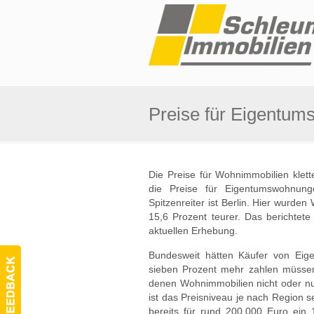
Preise für Eigentum
Die Preise für Wohnimmobilien klett
die Preise für Eigentumswohnung
Spitzenreiter ist Berlin. Hier wurd
15,6 Prozent teurer. Das berichtete
aktuellen Erhebung.
Bundesweit hätten Käufer von Ei
sieben Prozent mehr zahlen müssen
denen Wohnimmobilien nicht oder n
ist das Preisniveau je nach Region 
bereits für rund 200.000 Euro ein 1