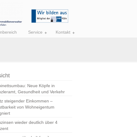
nbereich
Service
Kontakt
icht
inettsumbau: Neue Köpfe in
zleramt, Gesundheit und Verkehr
tz steigender Einkommen –
stbarkeit von Wohneigentum
gniert
zinsen wieder deutlich über 4
zent