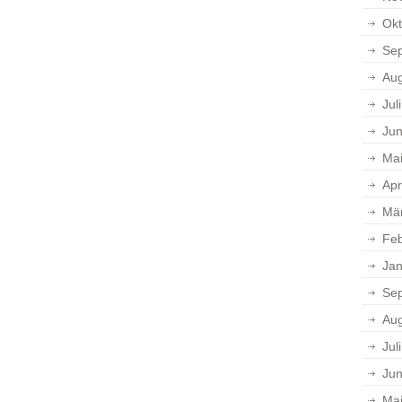
Okt
Se
Aug
Jul
Jun
Ma
Apr
Mä
Feb
Jan
Se
Aug
Jul
Jun
Ma