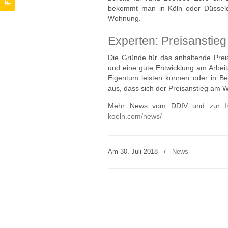
bekommt man in Köln oder Düsseldo
Wohnung.
Experten: Preisanstie
Die Gründe für das anhaltende Preis
und eine gute Entwicklung am Arbeit
Eigentum leisten können oder in Be
aus, dass sich der Preisanstieg am 
Mehr News vom DDIV und zur
I
koeln.com/news/
Am 30. Juli 2018
/
News