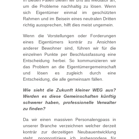
In diesen Fällen bieten wir uns als Mediator an,
um die Probleme nachhaltig zu lösen. Wenn
sich Eigentümer einmal im geschützten
Rahmen und im Beisein eines neutralen Dritten
richtig aussprechen, hilft dies meist ungemein.
Wenn die Vorstellungen oder Forderungen
eines Eigentümers konträr zu Ansichten
anderer Bewohner sind, führen wir für die
einzelnen Punkte per Beschlussfassung eine
Entscheidung herbei. So kommunizieren wir
das Problem an die Eigentümergemeinschaft
und lösen es zugleich durch eine
Entscheidung, die alle gemeinsam fällen.
Wie sieht die Zukunft kleiner WEG aus?
Werden es diese Gemeinschaften künftig
schwerer haben, professionelle Verwalter
zu finden?
Da wir einen massiven Personalengpass in
unserer Branche verzeichnen welcher derzeit
konträr zur derzeitigen Neubauentwicklung
steht, prognostiziere ich insbesondere für