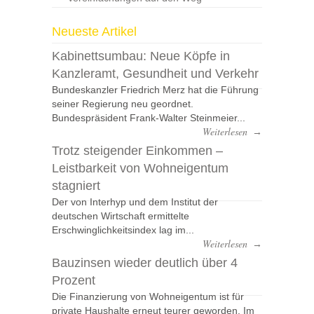
Neueste Artikel
Kabinettsumbau: Neue Köpfe in
Kanzleramt, Gesundheit und Verkehr
Bundeskanzler Friedrich Merz hat die Führung
seiner Regierung neu geordnet.
Bundespräsident Frank-Walter Steinmeier...
Weiterlesen
→
Trotz steigender Einkommen –
Leistbarkeit von Wohneigentum
stagniert
Der von Interhyp und dem Institut der
deutschen Wirtschaft ermittelte
Erschwinglichkeitsindex lag im...
Weiterlesen
→
Bauzinsen wieder deutlich über 4
Prozent
Die Finanzierung von Wohneigentum ist für
private Haushalte erneut teurer geworden. Im