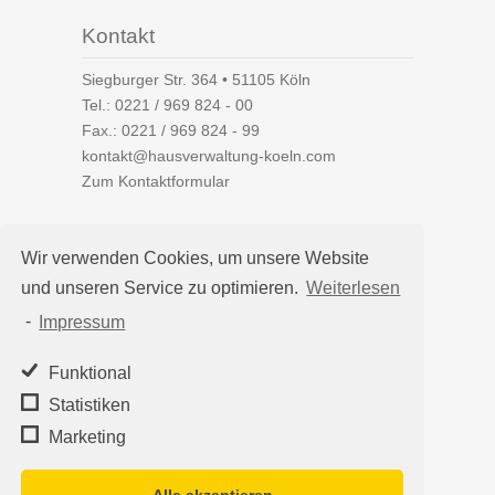
Kontakt
Siegburger Str. 364 • 51105 Köln
Tel.:
0221 / 969 824 - 00
Fax.: 0221 / 969 824 - 99
kontakt@hausverwaltung-koeln.com
Zum Kontaktformular
Wir verwenden Cookies, um unsere Website
und unseren Service zu optimieren.
Weiterlesen
Auf einen Blick
-
Impressum
Hausverwaltung Köln
Immobilienverwaltung Köln
Funktional
WEG-Verwaltung
Statistiken
Mietverwaltung
Marketing
Team