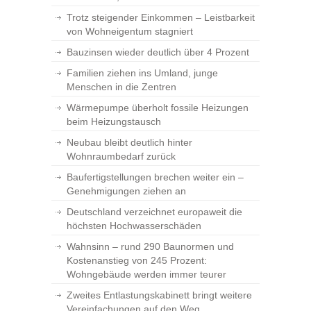
Trotz steigender Einkommen – Leistbarkeit
von Wohneigentum stagniert
Bauzinsen wieder deutlich über 4 Prozent
Familien ziehen ins Umland, junge
Menschen in die Zentren
Wärmepumpe überholt fossile Heizungen
beim Heizungstausch
Neubau bleibt deutlich hinter
Wohnraumbedarf zurück
Baufertigstellungen brechen weiter ein –
Genehmigungen ziehen an
Deutschland verzeichnet europaweit die
höchsten Hochwasserschäden
Wahnsinn – rund 290 Baunormen und
Kostenanstieg von 245 Prozent:
Wohngebäude werden immer teurer
Zweites Entlastungskabinett bringt weitere
Vereinfachungen auf den Weg