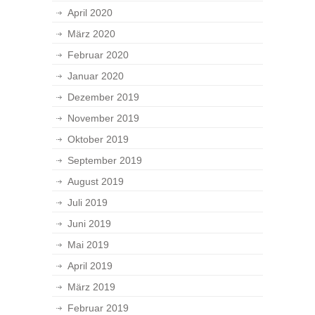
April 2020
März 2020
Februar 2020
Januar 2020
Dezember 2019
November 2019
Oktober 2019
September 2019
August 2019
Juli 2019
Juni 2019
Mai 2019
April 2019
März 2019
Februar 2019