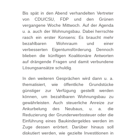
Bis spät in den Abend verhandelten Vertreter
von CDU/CSU, FDP und den Grünen
vergangene Woche Mittwoch. Auf der Agenda
u. a. auch der Wohnungsbau. Dabei herrschte
rasch ein erster Konsens: Es braucht mehr
bezahlbaren Wohnraum und einer
verbesserten Eigentumsförderung. Dennoch
blieben die künftigen Koalitionäre Antworten
auf drängende Fragen und damit verbundene
Lösungsansätze schuldig.
In den weiteren Gesprächen wird dann u. a.
thematisiert, wie öffentliche Grundstücke
günstiger zur Verfügung gestellt werden
können, um bezahlbaren Wohnungsbau zu
gewährleisten. Auch steuerliche Anreize zur
Ankurbelung des Neubaus, u. a. die
Reduzierung der Grunderwerbssteuer oder die
Einführung eines Baukindergeldes werden im
Zuge dessen erörtert. Darüber hinaus soll
diskutiert werden, wie gezielte Investitionen in