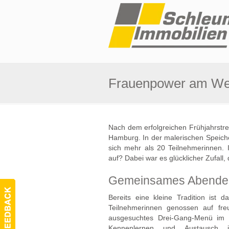
Frauenpower am Wel
Nach dem erfolgreichen Frühjahrstr
Hamburg. In der malerischen Speicher
sich mehr als 20 Teilnehmerinnen. I
auf? Dabei war es glücklicher Zufall,
Gemeinsames Abende
Bereits eine kleine Tradition is
Teilnehmerinnen genossen auf fre
ausgesuchtes Drei-Gang-Menü im 
Kennenlernen und Austausch 