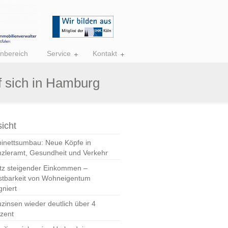
nbereich
Service
Kontakt
 sich in Hamburg
icht
inettsumbau: Neue Köpfe in
zleramt, Gesundheit und Verkehr
tz steigender Einkommen –
stbarkeit von Wohneigentum
gniert
zinsen wieder deutlich über 4
zent