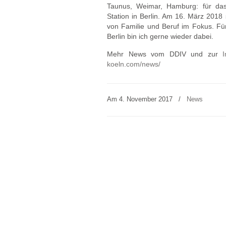
Taunus, Weimar, Hamburg: für da
Station in Berlin. Am 16. März 2018
von Familie und Beruf im Fokus. Für
Berlin bin ich gerne wieder dabei.
Mehr News vom DDIV und zur
I
koeln.com/news/
Am 4. November 2017
/
News