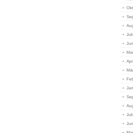
Okt
Se
Aug
Jul
Jun
Ma
Apr
Mä
Feb
Jan
Se
Aug
Jul
Jun
Ma