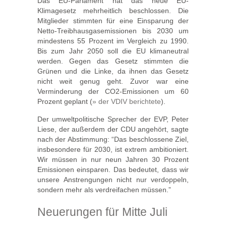
Das EU-Parlament hat das neue EU-
Klimagesetz mehrheitlich beschlossen. Die
Mitglieder stimmten für eine Einsparung der
Netto-Treibhausgasemissionen bis 2030 um
mindestens 55 Prozent im Vergleich zu 1990.
Bis zum Jahr 2050 soll die EU klimaneutral
werden. Gegen das Gesetz stimmten die
Grünen und die Linke, da ihnen das Gesetz
nicht weit genug geht. Zuvor war eine
Verminderung der CO2-Emissionen um 60
Prozent geplant (
» der VDIV berichtete
).
Der umweltpolitische Sprecher der EVP, Peter
Liese, der außerdem der CDU angehört, sagte
nach der Abstimmung: “Das beschlossene Ziel,
insbesondere für 2030, ist extrem ambitioniert.
Wir müssen in nur neun Jahren 30 Prozent
Emissionen einsparen. Das bedeutet, dass wir
unsere Anstrengungen nicht nur verdoppeln,
sondern mehr als verdreifachen müssen.”
Neuerungen für Mitte Juli