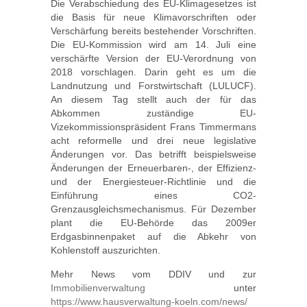
Die Verabschiedung des EU-Klimagesetzes ist
die Basis für neue Klimavorschriften oder
Verschärfung bereits bestehender Vorschriften.
Die EU-Kommission wird am 14. Juli eine
verschärfte Version der EU-Verordnung von
2018 vorschlagen. Darin geht es um die
Landnutzung und Forstwirtschaft (LULUCF).
An diesem Tag stellt auch der für das
Abkommen zuständige EU-
Vizekommissionspräsident Frans Timmermans
acht reformelle und drei neue legislative
Änderungen vor. Das betrifft beispielsweise
Änderungen der Erneuerbaren-, der Effizienz-
und der Energiesteuer-Richtlinie und die
Einführung eines CO2-
Grenzausgleichsmechanismus. Für Dezember
plant die EU-Behörde das 2009er
Erdgasbinnenpaket auf die Abkehr von
Kohlenstoff auszurichten.
Mehr News vom DDIV und zur
Immobilienverwaltung
unter
https://www.hausverwaltung-koeln.com/news/