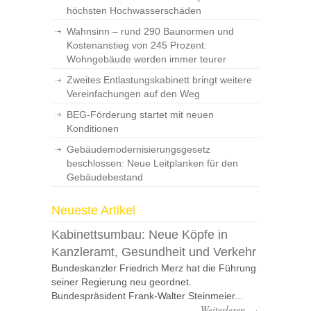
höchsten Hochwasserschäden
Wahnsinn – rund 290 Baunormen und
Kostenanstieg von 245 Prozent:
Wohngebäude werden immer teurer
Zweites Entlastungskabinett bringt weitere
Vereinfachungen auf den Weg
BEG-Förderung startet mit neuen
Konditionen
Gebäudemodernisierungsgesetz
beschlossen: Neue Leitplanken für den
Gebäudebestand
Neueste Artikel
Kabinettsumbau: Neue Köpfe in
Kanzleramt, Gesundheit und Verkehr
Bundeskanzler Friedrich Merz hat die Führung
seiner Regierung neu geordnet.
Bundespräsident Frank-Walter Steinmeier...
Weiterlesen
→