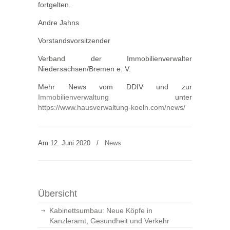
fortgelten.
Andre Jahns
Vorstandsvorsitzender
Verband der Immobilienverwalter
Niedersachsen/Bremen e. V.
Mehr News vom DDIV und zur
Immobilienverwaltung
unter
https://www.hausverwaltung-koeln.com/news/
Am 12. Juni 2020
/
News
Übersicht
Kabinettsumbau: Neue Köpfe in
Kanzleramt, Gesundheit und Verkehr