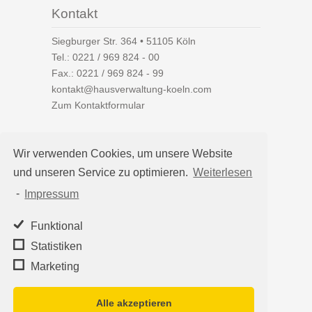
Kontakt
Siegburger Str. 364 • 51105 Köln
Tel.:
0221 / 969 824 - 00
Fax.: 0221 / 969 824 - 99
kontakt@hausverwaltung-koeln.com
Zum Kontaktformular
Wir verwenden Cookies, um unsere Website
und unseren Service zu optimieren.
Weiterlesen
Auf einen Blick
-
Impressum
Hausverwaltung Köln
Immobilienverwaltung Köln
Funktional
WEG-Verwaltung
Statistiken
Mietverwaltung
Marketing
Team
Alle akzeptieren