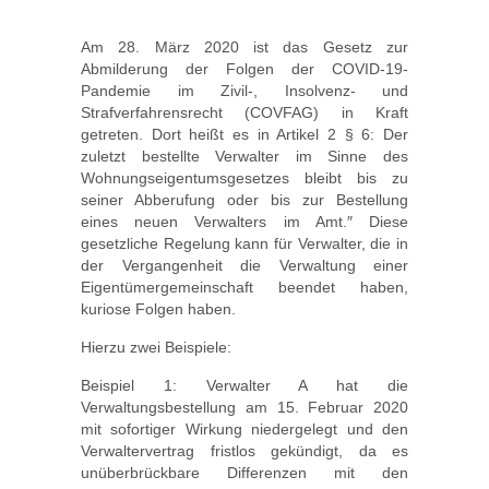
Am 28. März 2020 ist das Gesetz zur
Abmilderung der Folgen der COVID-19-
Pandemie im Zivil-, Insolvenz- und
Strafverfahrensrecht (COVFAG) in Kraft
getreten. Dort heißt es in Artikel 2 § 6: Der
zuletzt bestellte Verwalter im Sinne des
Wohnungseigentumsgesetzes bleibt bis zu
seiner Abberufung oder bis zur Bestellung
eines neuen Verwalters im Amt.″ Diese
gesetzliche Regelung kann für Verwalter, die in
der Vergangenheit die Verwaltung einer
Eigentümergemeinschaft beendet haben,
kuriose Folgen haben.
Hierzu zwei Beispiele:
Beispiel 1: Verwalter A hat die
Verwaltungsbestellung am 15. Februar 2020
mit sofortiger Wirkung niedergelegt und den
Verwaltervertrag fristlos gekündigt, da es
unüberbrückbare Differenzen mit den