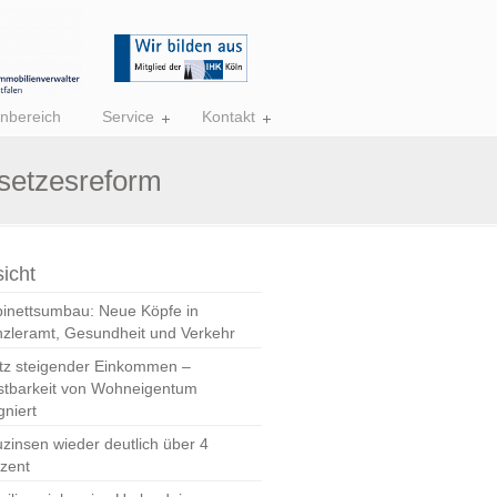
nbereich
Service
Kontakt
setzesreform
icht
inettsumbau: Neue Köpfe in
zleramt, Gesundheit und Verkehr
tz steigender Einkommen –
stbarkeit von Wohneigentum
gniert
zinsen wieder deutlich über 4
zent