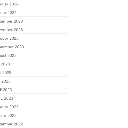
ruar 2024
uar 2024
zember 2023
vember 2023
ober 2023
ptember 2023
ust 2023
i 2023
i 2023
i 2023
il 2023
rz 2023
ruar 2023
uar 2023
zember 2022