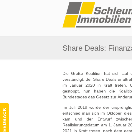
Share Deals: Finanz
Die Große Koalition hat sich auf 
verständigt, der Share Deals unattra
im Januar 2020 in Kraft treten. U
gestoppt, nun haben die Koaliti
Bundestages das Gesetz zur Änderu
Im Juli 2019 wurde der ursprüngli
entschied man sich im Oktober, die
kam und der Entwurf zwischen
Realisierungsdatum am 1. Januar 20
2021 in Kraft treten, nach dem ges