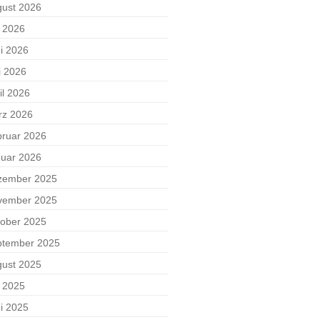
ust 2026
i 2026
i 2026
i 2026
il 2026
rz 2026
ruar 2026
uar 2026
zember 2025
vember 2025
ober 2025
ptember 2025
ust 2025
i 2025
i 2025