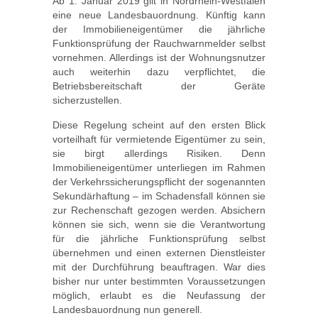
Ab 1. Januar 2019 gilt in Nordrhein-Westfalen
eine neue Landesbauordnung. Künftig kann
der Immobilieneigentümer die jährliche
Funktionsprüfung der Rauchwarnmelder selbst
vornehmen. Allerdings ist der Wohnungsnutzer
auch weiterhin dazu verpflichtet, die
Betriebsbereitschaft der Geräte
sicherzustellen.
Diese Regelung scheint auf den ersten Blick
vorteilhaft für vermietende Eigentümer zu sein,
sie birgt allerdings Risiken. Denn
Immobilieneigentümer unterliegen im Rahmen
der Verkehrssicherungspflicht der sogenannten
Sekundärhaftung – im Schadensfall können sie
zur Rechenschaft gezogen werden. Absichern
können sie sich, wenn sie die Verantwortung
für die jährliche Funktionsprüfung selbst
übernehmen und einen externen Dienstleister
mit der Durchführung beauftragen. War dies
bisher nur unter bestimmten Voraussetzungen
möglich, erlaubt es die Neufassung der
Landesbauordnung nun generell.