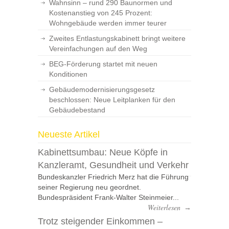
Wahnsinn – rund 290 Baunormen und
Kostenanstieg von 245 Prozent:
Wohngebäude werden immer teurer
Zweites Entlastungskabinett bringt weitere
Vereinfachungen auf den Weg
BEG-Förderung startet mit neuen
Konditionen
Gebäudemodernisierungsgesetz
beschlossen: Neue Leitplanken für den
Gebäudebestand
Neueste Artikel
Kabinettsumbau: Neue Köpfe in
Kanzleramt, Gesundheit und Verkehr
Bundeskanzler Friedrich Merz hat die Führung
seiner Regierung neu geordnet.
Bundespräsident Frank-Walter Steinmeier...
Weiterlesen
→
Trotz steigender Einkommen –