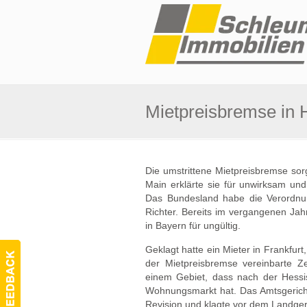
Mietpreisbremse in
Die umstrittene Mietpreisbremse sor
Main erklärte sie für unwirksam un
Das Bundesland habe die Verordnun
Richter. Bereits im vergangenen Jah
in Bayern für ungültig.
Geklagt hatte ein Mieter in Frankfurt,
der Mietpreisbremse vereinbarte Z
einem Gebiet, dass nach der Hess
Wohnungsmarkt hat. Das Amtsgericht
Revision und klagte vor dem Landgeric