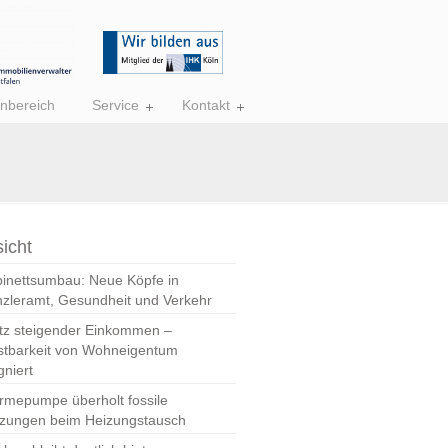
nbereich
Service
Kontakt
icht
inettsumbau: Neue Köpfe in
zleramt, Gesundheit und Verkehr
tz steigender Einkommen –
stbarkeit von Wohneigentum
gniert
mepumpe überholt fossile
zungen beim Heizungstausch