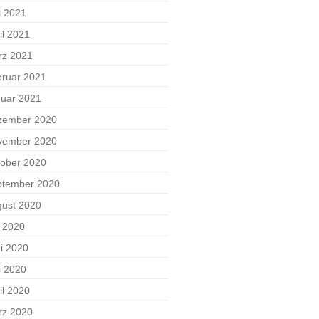
i 2021
il 2021
rz 2021
ruar 2021
uar 2021
zember 2020
vember 2020
ober 2020
ptember 2020
ust 2020
i 2020
i 2020
i 2020
il 2020
rz 2020