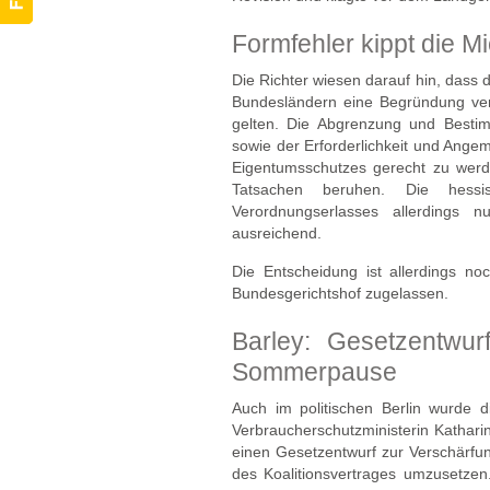
Formfehler kippt die M
Die Richter wiesen darauf hin, dass
Bundesländern eine Begründung ver
gelten. Die Abgrenzung und Besti
sowie der Erforderlichkeit und Ange
Eigentumsschutzes gerecht zu wer
Tatsachen beruhen. Die hessi
Verordnungserlasses allerdings 
ausreichend.
Die Entscheidung ist allerdings no
Bundesgerichtshof zugelassen.
Barley: Gesetzentwur
Sommerpause
Auch im politischen Berlin wurde di
Verbraucherschutzministerin Kathar
einen Gesetzentwurf zur Verschärfu
des Koalitionsvertrages umzusetze