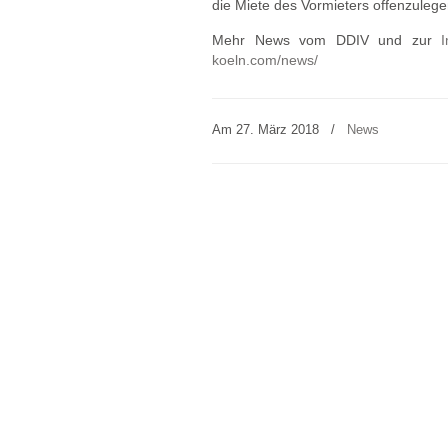
die Miete des Vormieters offenzulege
Mehr News vom DDIV und zur
I
koeln.com/news/
Am 27. März 2018
/
News