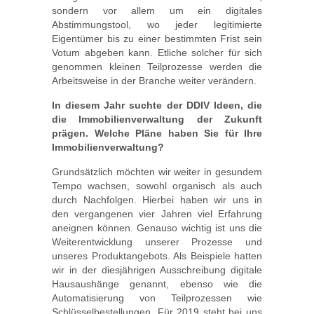
sondern vor allem um ein digitales
Abstimmungstool, wo jeder legitimierte
Eigentümer bis zu einer bestimmten Frist sein
Votum abgeben kann. Etliche solcher für sich
genommen kleinen Teilprozesse werden die
Arbeitsweise in der Branche weiter verändern.
In diesem Jahr suchte der DDIV Ideen, die
die Immobilienverwaltung der Zukunft
prägen. Welche Pläne haben Sie für Ihre
Immobilienverwaltung?
Grundsätzlich möchten wir weiter in gesundem
Tempo wachsen, sowohl organisch als auch
durch Nachfolgen. Hierbei haben wir uns in
den vergangenen vier Jahren viel Erfahrung
aneignen können. Genauso wichtig ist uns die
Weiterentwicklung unserer Prozesse und
unseres Produktangebots. Als Beispiele hatten
wir in der diesjährigen Ausschreibung digitale
Hausaushänge genannt, ebenso wie die
Automatisierung von Teilprozessen wie
Schlüsselbestellungen. Für 2019 steht bei uns