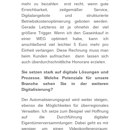
mehr zu bezahlen  erst recht, wenn gute
Erreichbarkeit, zeitgemäßer Service,
Digitalangebote und strukturierte
Betriebskostenoptimierung geboten werden.
Gerade Letzteres ist ja ohnehin der viel
größere Trigger. Wenn ich den Gaseinkauf in
einer WEG optimiert habe, kann ich
anschließend viel leichter 5 Euro mehr pro
Einheit verlangen. Diese Rechnung muss man
beim Kunden aufmachen  dann lassen sich
auch überdurchschnittliche Honorare erzielen.
Sie setzen stark auf digitale Lösungen und
Prozesse. Welche Potenziale für unsere
Branche sehen Sie in der weiteren
Digitalisierung?
Der Automatisierungsgrad wird weiter steigen,
ebenso die Möglichkeiten für überregionales
Verwalten. Ich setze zum Beispiel viel Hoffnung
auf die Durchführung digitaler
Eigentümerversammlungen: Dabei geht es mir
weniger um einen Videokonferenzraum,