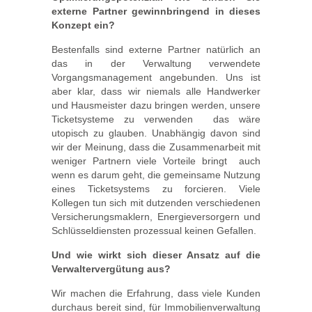
externe Partner gewinnbringend in dieses
Konzept ein?
Bestenfalls sind externe Partner natürlich an
das in der Verwaltung verwendete
Vorgangsmanagement angebunden. Uns ist
aber klar, dass wir niemals alle Handwerker
und Hausmeister dazu bringen werden, unsere
Ticketsysteme zu verwenden  das wäre
utopisch zu glauben. Unabhängig davon sind
wir der Meinung, dass die Zusammenarbeit mit
weniger Partnern viele Vorteile bringt  auch
wenn es darum geht, die gemeinsame Nutzung
eines Ticketsystems zu forcieren. Viele
Kollegen tun sich mit dutzenden verschiedenen
Versicherungsmaklern, Energieversorgern und
Schlüsseldiensten prozessual keinen Gefallen.
Und wie wirkt sich dieser Ansatz auf die
Verwaltervergütung aus?
Wir machen die Erfahrung, dass viele Kunden
durchaus bereit sind, für Immobilienverwaltung