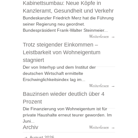
Kabinettsumbau: Neue Köpfe in
Kanzleramt, Gesundheit und Verkehr
Bundeskanzler Friedrich Merz hat die Führung
seiner Regierung neu geordnet.
Bundespräsident Frank-Walter Steinmeier...
Weiterlesen
→
Trotz steigender Einkommen –
Leistbarkeit von Wohneigentum
stagniert
Der von Interhyp und dem Institut der
deutschen Wirtschaft ermittelte
Erschwinglichkeitsindex lag im...
Weiterlesen
→
Bauzinsen wieder deutlich über 4
Prozent
Die Finanzierung von Wohneigentum ist für
private Haushalte erneut teurer geworden. Im
Juni...
Archiv
Weiterlesen
→
August 2026