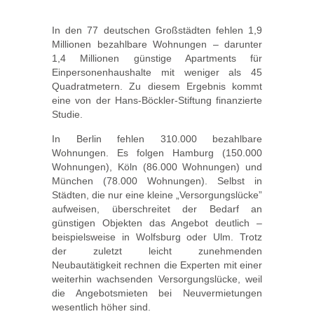
In den 77 deutschen Großstädten fehlen 1,9
Millionen bezahlbare Wohnungen – darunter
1,4 Millionen günstige Apartments für
Einpersonenhaushalte mit weniger als 45
Quadratmetern. Zu diesem Ergebnis kommt
eine von der Hans-Böckler-Stiftung finanzierte
Studie.
In Berlin fehlen 310.000 bezahlbare
Wohnungen. Es folgen Hamburg (150.000
Wohnungen), Köln (86.000 Wohnungen) und
München (78.000 Wohnungen). Selbst in
Städten, die nur eine kleine „Versorgungslücke”
aufweisen, überschreitet der Bedarf an
günstigen Objekten das Angebot deutlich –
beispielsweise in Wolfsburg oder Ulm. Trotz
der zuletzt leicht zunehmenden
Neubautätigkeit rechnen die Experten mit einer
weiterhin wachsenden Versorgungslücke, weil
die Angebotsmieten bei Neuvermietungen
wesentlich höher sind.