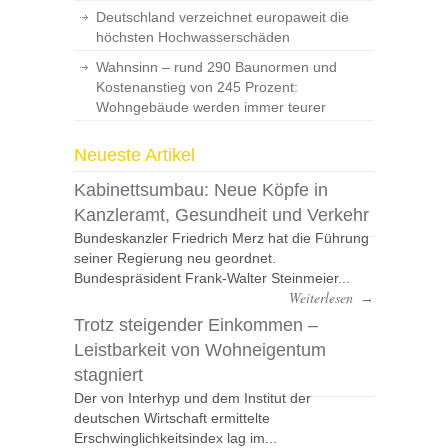
Deutschland verzeichnet europaweit die
höchsten Hochwasserschäden
Wahnsinn – rund 290 Baunormen und
Kostenanstieg von 245 Prozent:
Wohngebäude werden immer teurer
Neueste Artikel
Kabinettsumbau: Neue Köpfe in
Kanzleramt, Gesundheit und Verkehr
Bundeskanzler Friedrich Merz hat die Führung
seiner Regierung neu geordnet.
Bundespräsident Frank-Walter Steinmeier...
Weiterlesen
→
Trotz steigender Einkommen –
Leistbarkeit von Wohneigentum
stagniert
Der von Interhyp und dem Institut der
deutschen Wirtschaft ermittelte
Erschwinglichkeitsindex lag im...