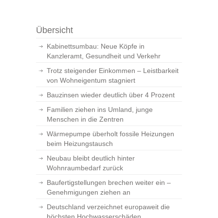
Übersicht
Kabinettsumbau: Neue Köpfe in
Kanzleramt, Gesundheit und Verkehr
Trotz steigender Einkommen – Leistbarkeit
von Wohneigentum stagniert
Bauzinsen wieder deutlich über 4 Prozent
Familien ziehen ins Umland, junge
Menschen in die Zentren
Wärmepumpe überholt fossile Heizungen
beim Heizungstausch
Neubau bleibt deutlich hinter
Wohnraumbedarf zurück
Baufertigstellungen brechen weiter ein –
Genehmigungen ziehen an
Deutschland verzeichnet europaweit die
höchsten Hochwasserschäden