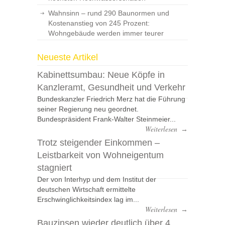
Wahnsinn – rund 290 Baunormen und
Kostenanstieg von 245 Prozent:
Wohngebäude werden immer teurer
Neueste Artikel
Kabinettsumbau: Neue Köpfe in
Kanzleramt, Gesundheit und Verkehr
Bundeskanzler Friedrich Merz hat die Führung
seiner Regierung neu geordnet.
Bundespräsident Frank-Walter Steinmeier...
Weiterlesen
→
Trotz steigender Einkommen –
Leistbarkeit von Wohneigentum
stagniert
Der von Interhyp und dem Institut der
deutschen Wirtschaft ermittelte
Erschwinglichkeitsindex lag im...
Weiterlesen
→
Bauzinsen wieder deutlich über 4