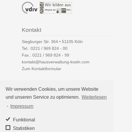
Kontakt
Siegburger Str. 364 • 51105 Köln
Tel.:
0221 / 969 824 - 00
Fax.: 0221 / 969 824 - 99
kontakt@hausverwaltung-koeln.com
Zum Kontaktformular
Wir verwenden Cookies, um unsere Website
und unseren Service zu optimieren.
Weiterlesen
Auf einen Blick
-
Impressum
Hausverwaltung Köln
Immobilienverwaltung Köln
Funktional
WEG-Verwaltung
Statistiken