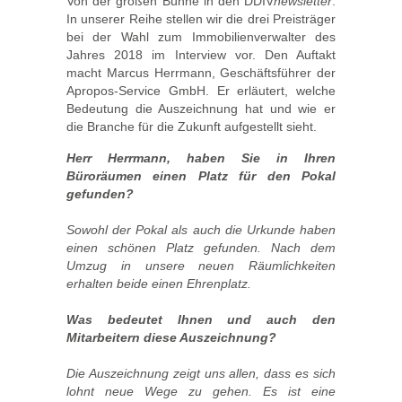
Von der großen Bühne in den DDIV
newsletter
:
In unserer Reihe stellen wir die drei Preisträger
bei der Wahl zum Immobilienverwalter des
Jahres 2018 im Interview vor. Den Auftakt
macht Marcus Herrmann, Geschäftsführer der
Apropos-Service GmbH. Er erläutert, welche
Bedeutung die Auszeichnung hat und wie er
die Branche für die Zukunft aufgestellt sieht.
Herr Herrmann, haben Sie in Ihren
Büroräumen einen Platz für den Pokal
gefunden?
Sowohl der Pokal als auch die Urkunde haben
einen schönen Platz gefunden. Nach dem
Umzug in unsere neuen Räumlichkeiten
erhalten beide einen Ehrenplatz.
Was bedeutet Ihnen und auch den
Mitarbeitern diese Auszeichnung?
Die Auszeichnung zeigt uns allen, dass es sich
lohnt neue Wege zu gehen. Es ist eine