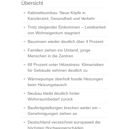
Übersicht
Kabinettsumbau: Neue Köpfe in
Kanzleramt, Gesundheit und Verkehr
Trotz steigender Einkommen – Leistbarkeit
von Wohneigentum stagniert
Bauzinsen wieder deutlich über 4 Prozent
Familien ziehen ins Umland, junge
Menschen in die Zentren
68 Prozent unter Hitzestress: Klimarisiken
für Gebäude nehmen deutlich zu
Wärmepumpe überholt fossile Heizungen
beim Heizungstausch
Neubau bleibt deutlich hinter
Wohnraumbedarf zurück
Baufertigstellungen brechen weiter ein –
Genehmigungen ziehen an
Deutschland verzeichnet europaweit die
höchsten Hochwasserschäden