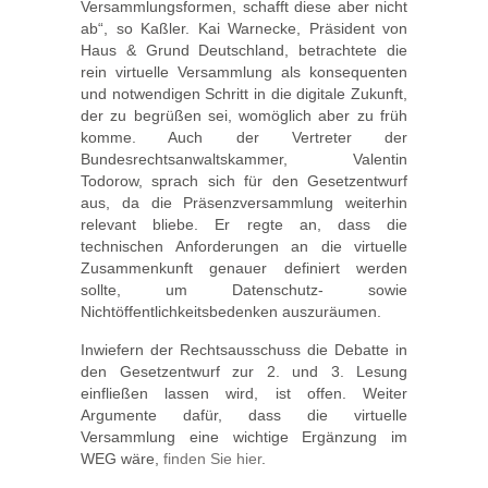
Versammlungsformen, schafft diese aber nicht
ab“, so Kaßler. Kai Warnecke, Präsident von
Haus & Grund Deutschland, betrachtete die
rein virtuelle Versammlung als konsequenten
und notwendigen Schritt in die digitale Zukunft,
der zu begrüßen sei, womöglich aber zu früh
komme. Auch der Vertreter der
Bundesrechtsanwaltskammer, Valentin
Todorow, sprach sich für den Gesetzentwurf
aus, da die Präsenzversammlung weiterhin
relevant bliebe. Er regte an, dass die
technischen Anforderungen an die virtuelle
Zusammenkunft genauer definiert werden
sollte, um Datenschutz- sowie
Nichtöffentlichkeitsbedenken auszuräumen.
Inwiefern der Rechtsausschuss die Debatte in
den Gesetzentwurf zur 2. und 3. Lesung
einfließen lassen wird, ist offen. Weiter
Argumente dafür, dass die virtuelle
Versammlung eine wichtige Ergänzung im
WEG wäre,
finden Sie hier
.