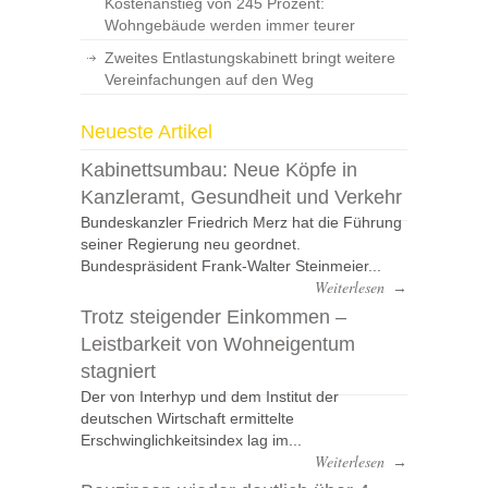
Kostenanstieg von 245 Prozent:
Wohngebäude werden immer teurer
Zweites Entlastungskabinett bringt weitere
Vereinfachungen auf den Weg
Neueste Artikel
Kabinettsumbau: Neue Köpfe in
Kanzleramt, Gesundheit und Verkehr
Bundeskanzler Friedrich Merz hat die Führung
seiner Regierung neu geordnet.
Bundespräsident Frank-Walter Steinmeier...
Weiterlesen
→
Trotz steigender Einkommen –
Leistbarkeit von Wohneigentum
stagniert
Der von Interhyp und dem Institut der
deutschen Wirtschaft ermittelte
Erschwinglichkeitsindex lag im...
Weiterlesen
→