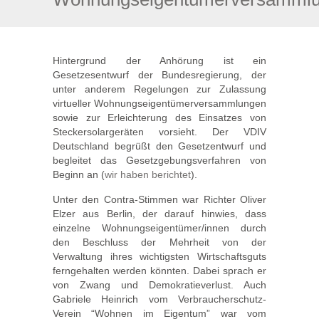
Hintergrund der Anhörung ist ein
Gesetzesentwurf der Bundesregierung, der
unter anderem Regelungen zur Zulassung
virtueller Wohnungseigentümerversammlungen
sowie zur Erleichterung des Einsatzes von
Steckersolargeräten vorsieht. Der VDIV
Deutschland begrüßt den Gesetzentwurf und
begleitet das Gesetzgebungsverfahren von
Beginn an (
wir haben berichtet
).
Unter den Contra-Stimmen war Richter Oliver
Elzer aus Berlin, der darauf hinwies, dass
einzelne Wohnungseigentümer/innen durch
den Beschluss der Mehrheit von der
Verwaltung ihres wichtigsten Wirtschaftsguts
ferngehalten werden könnten. Dabei sprach er
von Zwang und Demokratieverlust. Auch
Gabriele Heinrich vom Verbraucherschutz-
Verein “Wohnen im Eigentum” war vom