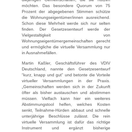
möchten. Das besondere Quorum von 75
Prozent der abgegebenen Stimmen schütze
die Wohnungseigentümer/innen ausreichend.
Schon diese Mehrheit werde sich nur selten
finden. Der Gesetzesentwurf werde der
Vielgestaltigkeit von
Wohnungseigentümergemeinschaften gerecht
und ermögliche die virtuelle Versammlung nur
in Ausnahmefällen.
Martin Kaßler, Geschäftsführer des VDIV
Deutschland, nannte den Gesetzesentwurf
“kurz, knapp und gut” und betonte die Vorteile
virtueller Versammlungen in der Praxis.
„Gemeinschaften werden sich in der Zukunft
öfter als bisher austauschen und abstimmen
müssen. Vielfach kann hier ein weiteres
Abstimmungstool helfen, welches Kosten
senkt, Teilnahme-Hürden abbaut und schnelle
unterjährige Beschlüsse zulässt. Die rein
virtuelle Versammlung ist dafür das richtige
Instrument und ergänzt bisherige