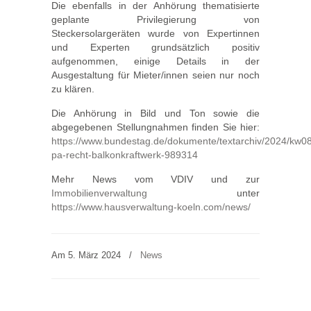
Die ebenfalls in der Anhörung thematisierte
geplante Privilegierung von
Steckersolargeräten wurde von Expertinnen
und Experten grundsätzlich positiv
aufgenommen, einige Details in der
Ausgestaltung für Mieter/innen seien nur noch
zu klären.
Die Anhörung in Bild und Ton sowie die
abgegebenen Stellungnahmen finden Sie hier:
https://www.bundestag.de/dokumente/textarchiv/2024/kw0
pa-recht-balkonkraftwerk-989314
Mehr News vom VDIV und zur
Immobilienverwaltung
unter
https://www.hausverwaltung-koeln.com/news/
Am 5. März 2024
/
News