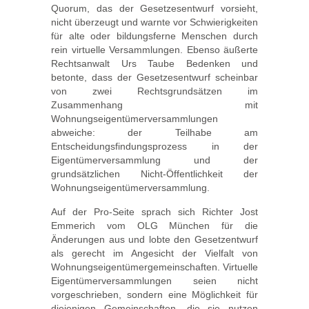
Quorum, das der Gesetzesentwurf vorsieht,
nicht überzeugt und warnte vor Schwierigkeiten
für alte oder bildungsferne Menschen durch
rein virtuelle Versammlungen. Ebenso äußerte
Rechtsanwalt Urs Taube Bedenken und
betonte, dass der Gesetzesentwurf scheinbar
von zwei Rechtsgrundsätzen im
Zusammenhang mit
Wohnungseigentümerversammlungen
abweiche: der Teilhabe am
Entscheidungsfindungsprozess in der
Eigentümerversammlung und der
grundsätzlichen Nicht-Öffentlichkeit der
Wohnungseigentümerversammlung.
Auf der Pro-Seite sprach sich Richter Jost
Emmerich vom OLG München für die
Änderungen aus und lobte den Gesetzentwurf
als gerecht im Angesicht der Vielfalt von
Wohnungseigentümergemeinschaften. Virtuelle
Eigentümerversammlungen seien nicht
vorgeschrieben, sondern eine Möglichkeit für
diejenigen Gemeinschaften, die sie nutzen