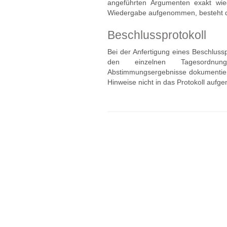
angeführten Argumenten exakt wie
Wiedergabe aufgenommen, besteht die
Beschlussprotokoll
Bei der Anfertigung eines Beschluss
den einzelnen Tagesordnu
Abstimmungsergebnisse dokumentiert
Hinweise nicht in das Protokoll auf