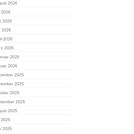
ust 2026
i 2026
i 2026
i 2026
il 2026
rz 2026
ruar 2026
uar 2026
zember 2025
vember 2025
ober 2025
ptember 2025
ust 2025
i 2025
i 2025