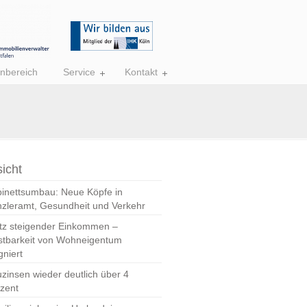
nbereich
Service
Kontakt
icht
inettsumbau: Neue Köpfe in
zleramt, Gesundheit und Verkehr
tz steigender Einkommen –
stbarkeit von Wohneigentum
gniert
zinsen wieder deutlich über 4
zent