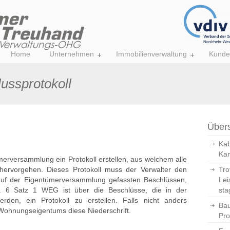
Home
Unternehmen
Immobilienverwaltung
Kunde
ussprotokoll
Übers
Kab
Kan
erversammlung ein Protokoll erstellen, aus welchem alle
ervorgehen. Dieses Protokoll muss der Verwalter den
Tro
uf der Eigentümerversammlung gefassten Beschlüssen,
Lei
 6 Satz 1 WEG ist über die Beschlüsse, die in der
sta
den, ein Protokoll zu erstellen. Falls nicht anders
Bau
s Wohnungseigentums diese Niederschrift.
Pro