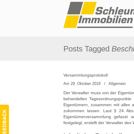
Posts Tagged
Beschl
Versammlungsprotokoll
Am 29. Oktober 2018
/
Allgemein
Der Verwalter muss von der Eigentüm
behandelten Tagesordnungspunkte h
Eigentümern, zusammen mit allen a
zukommen lassen. Laut § 24 Abs.
Eigentümerversammlung gefasst wer
festgelegt, erstellt der Verwalter de