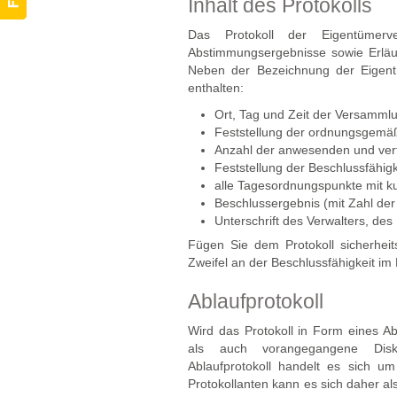
Inhalt des Protokolls
Das Protokoll der Eigentümerv
Abstimmungsergebnisse sowie Erläu
Neben der Bezeichnung der Eigen
enthalten:
Ort, Tag und Zeit der Versamml
Feststellung der ordnungsgemä
Anzahl der anwesenden und vertr
Feststellung der Beschlussfähigk
alle Tagesordnungspunkte mit k
Beschlussergebnis (mit Zahl de
Unterschrift des Verwalters, de
Fügen Sie dem Protokoll sicherheits
Zweifel an der Beschlussfähigkeit
Ablaufprotokoll
Wird das Protokoll in Form eines Ab
als auch vorangegangene Disk
Ablaufprotokoll handelt es sich u
Protokollanten kann es sich daher al