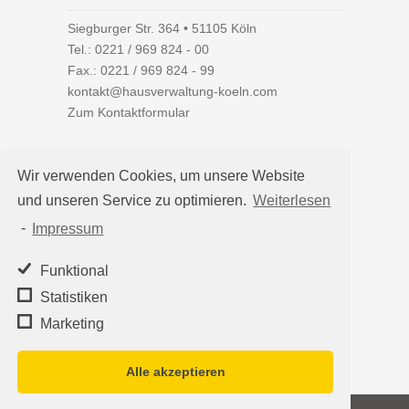
Siegburger Str. 364 • 51105 Köln
Tel.:
0221 / 969 824 - 00
Fax.: 0221 / 969 824 - 99
kontakt@hausverwaltung-koeln.com
Zum Kontaktformular
Wir verwenden Cookies, um unsere Website
und unseren Service zu optimieren.
Weiterlesen
Auf einen Blick
-
Impressum
Hausverwaltung Köln
Immobilienverwaltung Köln
Funktional
WEG-Verwaltung
Statistiken
Mietverwaltung
Marketing
Team
Alle akzeptieren