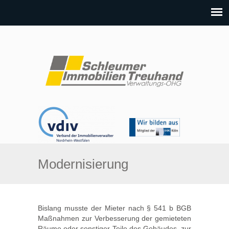
Modernisierung
Bislang musste der Mieter nach § 541 b BGB
Maßnahmen zur Verbesserung der gemieteten
Räume oder sonstiger Teile des Gebäudes, zur