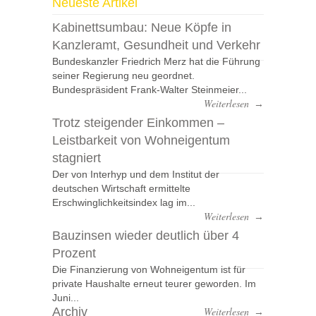
Neueste Artikel
Kabinettsumbau: Neue Köpfe in
Kanzleramt, Gesundheit und Verkehr
Bundeskanzler Friedrich Merz hat die Führung
seiner Regierung neu geordnet.
Bundespräsident Frank-Walter Steinmeier...
Weiterlesen
→
Trotz steigender Einkommen –
Leistbarkeit von Wohneigentum
stagniert
Der von Interhyp und dem Institut der
deutschen Wirtschaft ermittelte
Erschwinglichkeitsindex lag im...
Weiterlesen
→
Bauzinsen wieder deutlich über 4
Prozent
Die Finanzierung von Wohneigentum ist für
private Haushalte erneut teurer geworden. Im
Juni...
Archiv
Weiterlesen
→