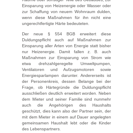
Einsparung von Heizenergie oder Wasser oder
zur Schaffung von neuem Wohnraum dulden,
wenn diese Maßnahmen für ihn nicht eine
ungerechtfertigte Härte bedeuteten.
Der neue § 554 BGB erweitert diese
Duldungspflicht auch auf Maßnahmen zur
Einsparung aller Arten von Energie statt bisher
nur Heizenergie. Damit fallen z. B. auch
Maßnahmen zur Einsparung von Strom wie
etwa drehzahlgeregelte Umweltpumpen,
Ventilatoren und Aufzugsmotoren sowie
Energiesparlampen darunter. Andererseits ist
der Personenkreis, dessen Belange bei der
Frage, ob Härtegründe die Duldungspflicht
ausschließen deutlich erweitert worden. Neben
dem Mieter und seiner Familie sind nunmehr
auch die Angehörigen des Haushalts
geschützt, dies kann also der Partner sein, der
mit dem Mieter in einem auf Dauer angelegten
gemeinsamen Haushalt lebt oder die Kinder
des Lebenspartners.