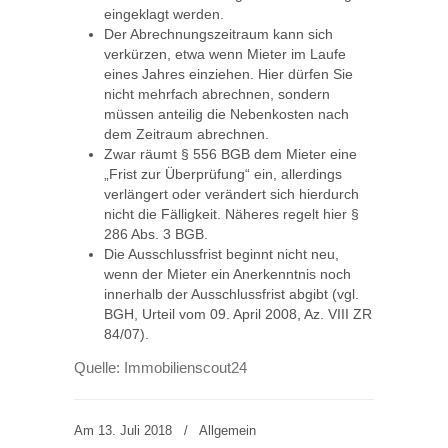
eingeklagt werden.
Der Abrechnungszeitraum kann sich
verkürzen, etwa wenn Mieter im Laufe
eines Jahres einziehen. Hier dürfen Sie
nicht mehrfach abrechnen, sondern
müssen anteilig die Nebenkosten nach
dem Zeitraum abrechnen.
Zwar räumt § 556 BGB dem Mieter eine
„Frist zur Überprüfung“ ein, allerdings
verlängert oder verändert sich hierdurch
nicht die Fälligkeit. Näheres regelt hier §
286 Abs. 3 BGB.
Die Ausschlussfrist beginnt nicht neu,
wenn der Mieter ein Anerkenntnis noch
innerhalb der Ausschlussfrist abgibt (vgl.
BGH, Urteil vom 09. April 2008, Az. VIII ZR
84/07).
Quelle:
Immobilienscout24
Am 13. Juli 2018
/
Allgemein