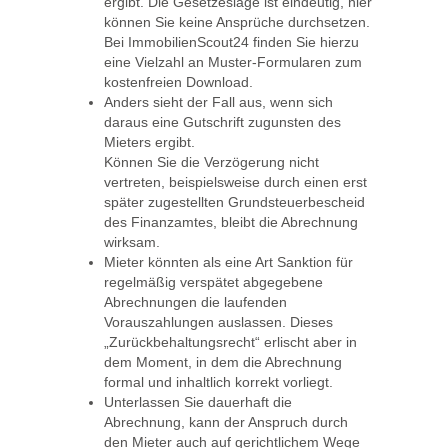
ergibt. Die Gesetzeslage ist eindeutig, hier
können Sie keine Ansprüche durchsetzen.
Bei ImmobilienScout24 finden Sie hierzu
eine Vielzahl an Muster-Formularen zum
kostenfreien Download.
Anders sieht der Fall aus, wenn sich
daraus eine Gutschrift zugunsten des
Mieters ergibt.
Können Sie die Verzögerung nicht
vertreten, beispielsweise durch einen erst
später zugestellten Grundsteuerbescheid
des Finanzamtes, bleibt die Abrechnung
wirksam.
Mieter könnten als eine Art Sanktion für
regelmäßig verspätet abgegebene
Abrechnungen die laufenden
Vorauszahlungen auslassen. Dieses
„Zurückbehaltungsrecht“ erlischt aber in
dem Moment, in dem die Abrechnung
formal und inhaltlich korrekt vorliegt.
Unterlassen Sie dauerhaft die
Abrechnung, kann der Anspruch durch
den Mieter auch auf gerichtlichem Wege