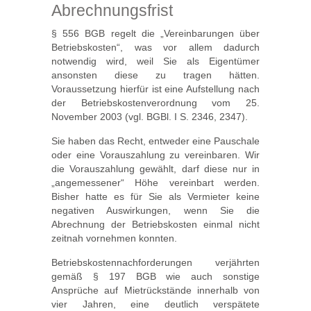
Abrechnungsfrist
§ 556 BGB regelt die „Vereinbarungen über
Betriebskosten“, was vor allem dadurch
notwendig wird, weil Sie als Eigentümer
ansonsten diese zu tragen hätten.
Voraussetzung hierfür ist eine Aufstellung nach
der Betriebskostenverordnung vom 25.
November 2003 (vgl. BGBl. I S. 2346, 2347).
Sie haben das Recht, entweder eine Pauschale
oder eine Vorauszahlung zu vereinbaren. Wir
die Vorauszahlung gewählt, darf diese nur in
„angemessener“ Höhe vereinbart werden.
Bisher hatte es für Sie als Vermieter keine
negativen Auswirkungen, wenn Sie die
Abrechnung der Betriebskosten einmal nicht
zeitnah vornehmen konnten.
Betriebskostennachforderungen verjährten
gemäß § 197 BGB wie auch sonstige
Ansprüche auf Mietrückstände innerhalb von
vier Jahren, eine deutlich verspätete