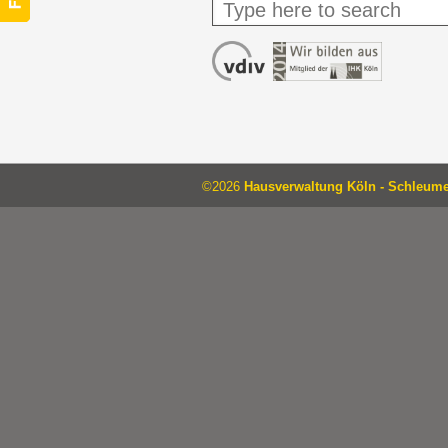
©2026
Hausverwaltung Köln - Schleum