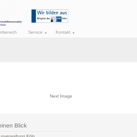
nbereich
Service
Kontakt
Next Image
einen Blick
usverwaltung Köln