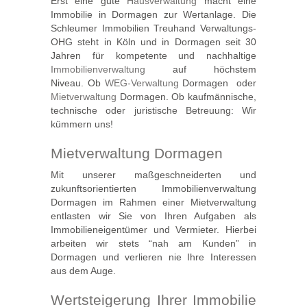
Erst eine gute
Hausverwaltung
macht eine
Immobilie in Dormagen zur Wertanlage. Die
Schleumer Immobilien Treuhand Verwaltungs-
OHG steht in Köln und in Dormagen seit 30
Jahren für kompetente und nachhaltige
Immobilienverwaltung
auf höchstem
Niveau. Ob
WEG-Verwaltung
Dormagen oder
Mietverwaltung
Dormagen. Ob kaufmännische,
technische oder juristische Betreuung: Wir
kümmern uns!
Mietverwaltung Dormagen
Mit unserer maßgeschneiderten und
zukunftsorientierten Immobilienverwaltung
Dormagen im Rahmen einer Mietverwaltung
entlasten wir Sie von Ihren Aufgaben als
Immobilieneigentümer und Vermieter. Hierbei
arbeiten wir stets “nah am Kunden” in
Dormagen und verlieren nie Ihre Interessen
aus dem Auge.
Wertsteigerung Ihrer Immobilie