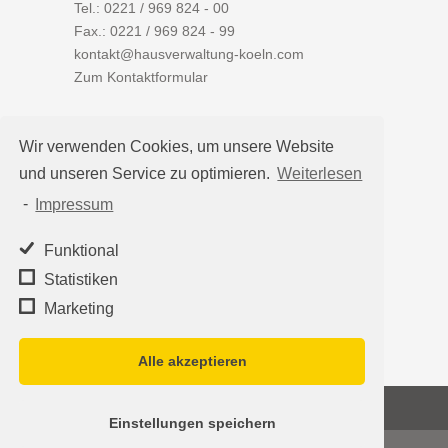
Tel.:
0221 / 969 824 - 00
Fax.: 0221 / 969 824 - 99
kontakt@hausverwaltung-koeln.com
Zum Kontaktformular
Wir verwenden Cookies, um unsere Website
und unseren Service zu optimieren.
Weiterlesen
Auf einen Blick
-
Impressum
Hausverwaltung Köln
Immobilienverwaltung Köln
Funktional
WEG-Verwaltung
Statistiken
Mietverwaltung
Marketing
Team
Alle akzeptieren
©2026
Hausverwaltung Köln - Schleumer
Einstellungen speichern
Immobilien Treuhand Verwaltungs-OHG
·